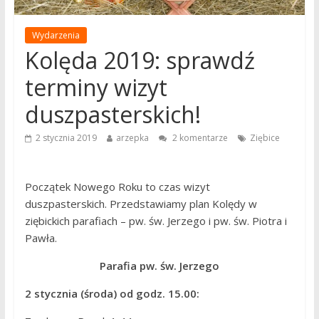
Wydarzenia
Kolęda 2019: sprawdź
terminy wizyt
duszpasterskich!
2 stycznia 2019
arzepka
2 komentarze
Ziębice
Początek Nowego Roku to czas wizyt
duszpasterskich. Przedstawiamy plan Kolędy w
ziębickich parafiach – pw. św. Jerzego i pw. św. Piotra i
Pawła.
Parafia pw. św. Jerzego
2 stycznia (środa) od godz. 15.00: