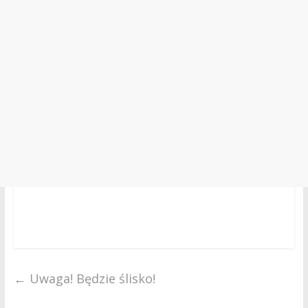
←
Uwaga! Będzie ślisko!