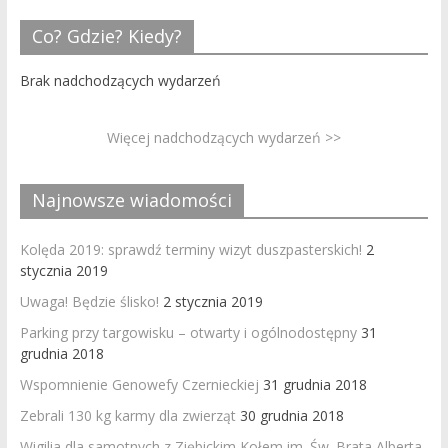
Co? Gdzie? Kiedy?
Brak nadchodzących wydarzeń
Więcej nadchodzących wydarzeń >>
Najnowsze wiadomości
Kolęda 2019: sprawdź terminy wizyt duszpasterskich!
2
stycznia 2019
Uwaga! Będzie ślisko!
2 stycznia 2019
Parking przy targowisku – otwarty i ogólnodostępny
31
grudnia 2018
Wspomnienie Genowefy Czernieckiej
31 grudnia 2018
Zebrali 130 kg karmy dla zwierząt
30 grudnia 2018
Wigilia dla samotnych z Ziębickim Kołem im. Św. Brata Alberta