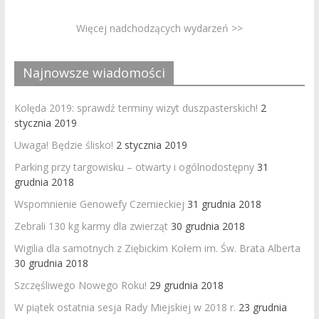
Więcej nadchodzących wydarzeń >>
Najnowsze wiadomości
Kolęda 2019: sprawdź terminy wizyt duszpasterskich!
2
stycznia 2019
Uwaga! Będzie ślisko!
2 stycznia 2019
Parking przy targowisku – otwarty i ogólnodostępny
31
grudnia 2018
Wspomnienie Genowefy Czernieckiej
31 grudnia 2018
Zebrali 130 kg karmy dla zwierząt
30 grudnia 2018
Wigilia dla samotnych z Ziębickim Kołem im. Św. Brata Alberta
30 grudnia 2018
Szczęśliwego Nowego Roku!
29 grudnia 2018
W piątek ostatnia sesja Rady Miejskiej w 2018 r.
23 grudnia