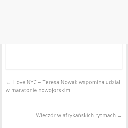
←
I love NYC – Teresa Nowak wspomina udział
w maratonie nowojorskim
Wieczór w afrykańskich rytmach
→