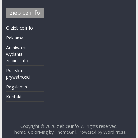
ziebice.info
O ziebice.info
Reklama
Archiwalne
wydania
ziebice.info
Polityka
prywatności
Regulamin
Kontakt
Copyright © 2026
ziebice.info
. All rights reserved.
Theme: ColorMag by
ThemeGrill
. Powered by
WordPress
.