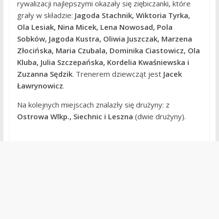
rywalizacji najlepszymi okazały się ziębiczanki, które
grały w składzie:
Jagoda Stachnik, Wiktoria Tyrka,
Ola Lesiak, Nina Micek, Lena Nowosad, Pola
Sobków, Jagoda Kustra, Oliwia Juszczak, Marzena
Złocińska, Maria Czubala, Dominika Ciastowicz, Ola
Kluba, Julia Szczepańska, Kordelia Kwaśniewska i
Zuzanna Sędzik
. Trenerem dziewcząt jest
Jacek
Ławrynowicz
.
Na kolejnych miejscach znalazły się drużyny: z
Ostrowa Wlkp., Siechnic i Leszna
(dwie drużyny).