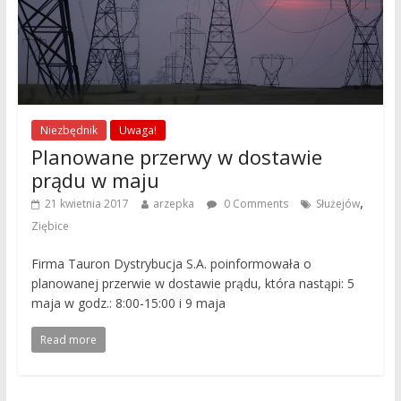
Niezbędnik
Uwaga!
Planowane przerwy w dostawie
prądu w maju
,
21 kwietnia 2017
arzepka
0 Comments
Służejów
Ziębice
Firma Tauron Dystrybucja S.A. poinformowała o
planowanej przerwie w dostawie prądu, która nastąpi: 5
maja w godz.: 8:00-15:00 i 9 maja
Read more