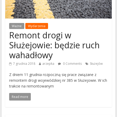
Ważne
Wydarzenia
Remont drogi w
Służejowie: będzie ruch
wahadłowy
7 grudnia 2018
arzepka
0 Comments
Służejów
Z dniem 11 grudnia rozpoczną się prace związane z
remontem drogi wojewódzkiej nr 385 w Służejowie. W ich
trakcie na remontowanym
Read more