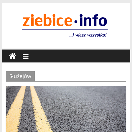
Służejów