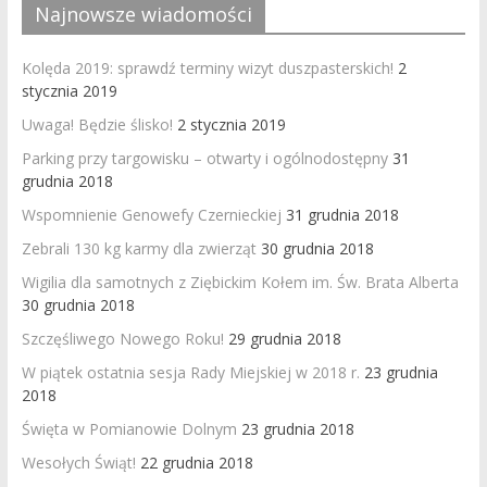
Najnowsze wiadomości
Kolęda 2019: sprawdź terminy wizyt duszpasterskich!
2
stycznia 2019
Uwaga! Będzie ślisko!
2 stycznia 2019
Parking przy targowisku – otwarty i ogólnodostępny
31
grudnia 2018
Wspomnienie Genowefy Czernieckiej
31 grudnia 2018
Zebrali 130 kg karmy dla zwierząt
30 grudnia 2018
Wigilia dla samotnych z Ziębickim Kołem im. Św. Brata Alberta
30 grudnia 2018
Szczęśliwego Nowego Roku!
29 grudnia 2018
W piątek ostatnia sesja Rady Miejskiej w 2018 r.
23 grudnia
2018
Święta w Pomianowie Dolnym
23 grudnia 2018
Wesołych Świąt!
22 grudnia 2018