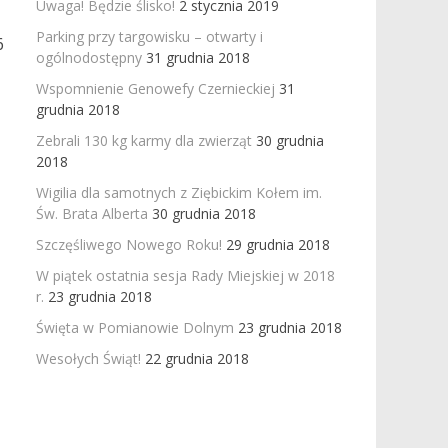
Uwaga! Będzie ślisko!
2 stycznia 2019
Parking przy targowisku – otwarty i
6
ogólnodostępny
31 grudnia 2018
Wspomnienie Genowefy Czernieckiej
31
grudnia 2018
Zebrali 130 kg karmy dla zwierząt
30 grudnia
2018
Wigilia dla samotnych z Ziębickim Kołem im.
Św. Brata Alberta
30 grudnia 2018
Szczęśliwego Nowego Roku!
29 grudnia 2018
W piątek ostatnia sesja Rady Miejskiej w 2018
r.
23 grudnia 2018
Święta w Pomianowie Dolnym
23 grudnia 2018
Wesołych Świąt!
22 grudnia 2018