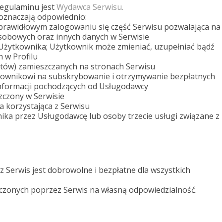
egulaminu jest
Wydawca Serwisu.
 oznaczają odpowiednio:
prawidłowym zalogowaniu się część Serwisu pozwalająca na
sobowych oraz innych danych w Serwisie
 Użytkownika; Użytkownik może zmieniać, uzupełniać bądź
 w Profilu
stów) zamieszczanych na stronach Serwisu
tkownikowi na subskrybowanie i otrzymywanie bezpłatnych
informacji pochodzących od Usługodawcy
zczony w Serwisie
a korzystająca z Serwisu
ika przez Usługodawcę lub osoby trzecie usługi związane z
 Serwis jest dobrowolne i bezpłatne dla wszystkich
czonych poprzez Serwis na własną odpowiedzialność.