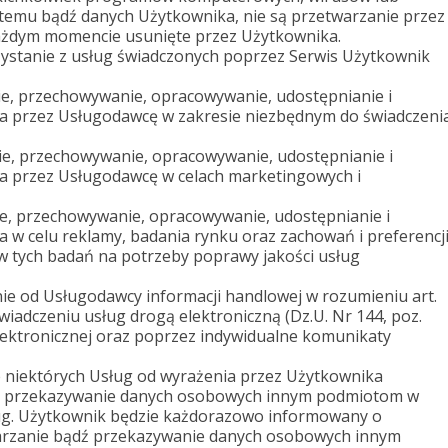
ystemu bądź danych Użytkownika, nie są przetwarzanie przez
każdym momencie usunięte przez Użytkownika.
ystanie z usług świadczonych poprzez Serwis Użytkownik
ie, przechowywanie, opracowywanie, udostępnianie i
 przez Usługodawcę w zakresie niezbędnym do świadczeni
ie, przechowywanie, opracowywanie, udostępnianie i
 przez Usługodawcę w celach marketingowych i
ie, przechowywanie, opracowywanie, udostępnianie i
w celu reklamy, badania rynku oraz zachowań i preferencj
 tych badań na potrzeby poprawy jakości usług
e od Usługodawcy informacji handlowej w rozumieniu art.
 świadczeniu usług drogą elektroniczną (Dz.U. Nr 144, poz.
elektronicznej oraz poprzez indywidualne komunikaty
 niektórych Usług od wyrażenia przez Użytkownika
ź przekazywanie danych osobowych innym podmiotom w
ug. Użytkownik będzie każdorazowo informowany o
arzanie bądź przekazywanie danych osobowych innym