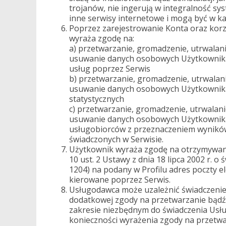
trojanów, nie ingerują w integralność s
inne serwisy internetowe i mogą być w 
Poprzez zarejestrowanie Konta oraz korz
wyraża zgodę na:
a) przetwarzanie, gromadzenie, utrwalan
usuwanie danych osobowych Użytkownika
usług poprzez Serwis
b) przetwarzanie, gromadzenie, utrwalan
usuwanie danych osobowych Użytkownika
statystycznych
c) przetwarzanie, gromadzenie, utrwalan
usuwanie danych osobowych Użytkownika 
usługobiorców z przeznaczeniem wyników
świadczonych w Serwisie.
Użytkownik wyraża zgodę na otrzymywani
10 ust. 2 Ustawy z dnia 18 lipca 2002 r. o
1204) na podany w Profilu adres poczty 
kierowane poprzez Serwis.
Usługodawca może uzależnić świadczenie
dodatkowej zgody na przetwarzanie bąd
zakresie niezbędnym do świadczenia Usł
konieczności wyrażenia zgody na przetw