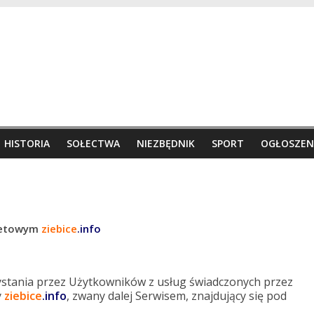
HISTORIA
SOŁECTWA
NIEZBĘDNIK
SPORT
OGŁOSZEN
rnetowym
ziebice
.info
ystania przez Użytkowników z usług świadczonych przez
y
ziebice
.info
, zwany dalej Serwisem, znajdujący się pod