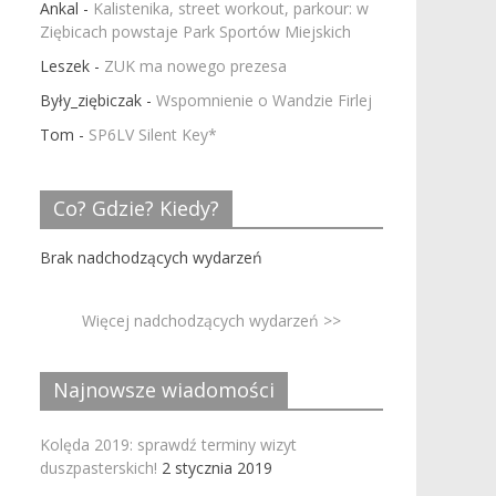
Ankal
-
Kalistenika, street workout, parkour: w
Ziębicach powstaje Park Sportów Miejskich
Leszek
-
ZUK ma nowego prezesa
Były_ziębiczak
-
Wspomnienie o Wandzie Firlej
Tom
-
SP6LV Silent Key*
Co? Gdzie? Kiedy?
Brak nadchodzących wydarzeń
Więcej nadchodzących wydarzeń >>
Najnowsze wiadomości
Kolęda 2019: sprawdź terminy wizyt
duszpasterskich!
2 stycznia 2019