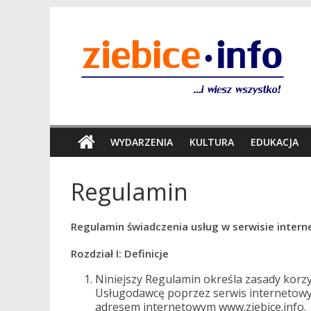
WYDARZENIA
KULTURA
EDUKACJA
Regulamin
Regulamin świadczenia usług w serwisie inte
Rozdział I: Definicje
Niniejszy Regulamin określa zasady korz
Usługodawcę poprzez serwis internetow
adresem internetowym www.ziebice.info.