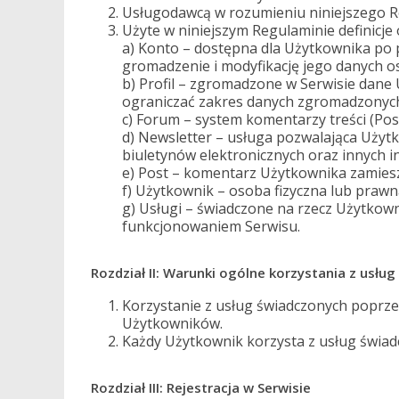
Usługodawcą w rozumieniu niniejszego R
Użyte w niniejszym Regulaminie definicje
a) Konto – dostępna dla Użytkownika po 
gromadzenie i modyfikację jego danych o
b) Profil – zgromadzone w Serwisie dane
ograniczać zakres danych zgromadzonych
c) Forum – system komentarzy treści (Po
d) Newsletter – usługa pozwalająca Uży
biuletynów elektronicznych oraz innych 
e) Post – komentarz Użytkownika zamies
f) Użytkownik – osoba fizyczna lub prawn
g) Usługi – świadczone na rzecz Użytkown
funkcjonowaniem Serwisu.
Rozdział II: Warunki ogólne korzystania z usług
Korzystanie z usług świadczonych poprzez
Użytkowników.
Każdy Użytkownik korzysta z usług świad
Rozdział III: Rejestracja w Serwisie