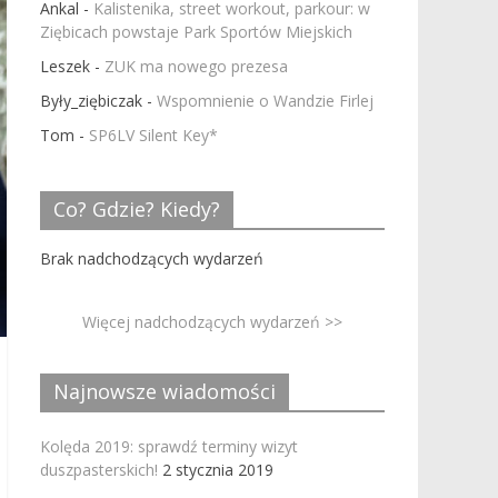
Ankal
-
Kalistenika, street workout, parkour: w
Ziębicach powstaje Park Sportów Miejskich
Leszek
-
ZUK ma nowego prezesa
Były_ziębiczak
-
Wspomnienie o Wandzie Firlej
Tom
-
SP6LV Silent Key*
Co? Gdzie? Kiedy?
Brak nadchodzących wydarzeń
Więcej nadchodzących wydarzeń >>
Najnowsze wiadomości
Kolęda 2019: sprawdź terminy wizyt
duszpasterskich!
2 stycznia 2019