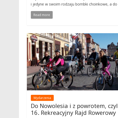
i jedyne w swoim rodzaju bombki choinkowe, a do
Read more
Wydarzenia
Do Nowolesia i z powrotem, czyl
16. Rekreacyjny Rajd Rowerowy