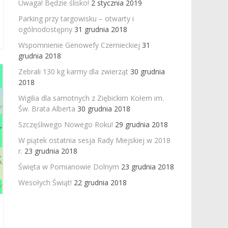
Uwaga! Będzie ślisko!
2 stycznia 2019
Parking przy targowisku – otwarty i
ogólnodostępny
31 grudnia 2018
Wspomnienie Genowefy Czernieckiej
31
grudnia 2018
Zebrali 130 kg karmy dla zwierząt
30 grudnia
2018
Wigilia dla samotnych z Ziębickim Kołem im.
Św. Brata Alberta
30 grudnia 2018
Szczęśliwego Nowego Roku!
29 grudnia 2018
W piątek ostatnia sesja Rady Miejskiej w 2018
r.
23 grudnia 2018
Święta w Pomianowie Dolnym
23 grudnia 2018
Wesołych Świąt!
22 grudnia 2018