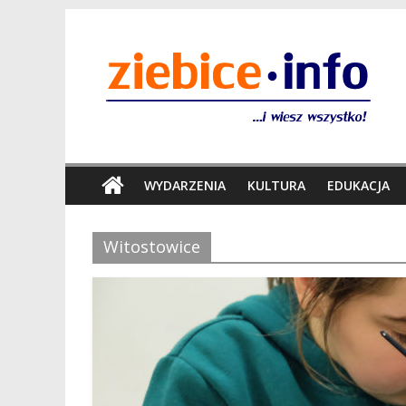
WYDARZENIA
KULTURA
EDUKACJA
Witostowice