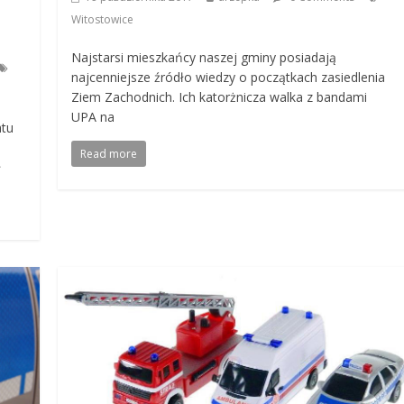
Witostowice
Najstarsi mieszkańcy naszej gminy posiadają
najcenniejsze źródło wiedzy o początkach zasiedlenia
Ziem Zachodnich. Ich katorżnicza walka z bandami
UPA na
atu
Read more
ł