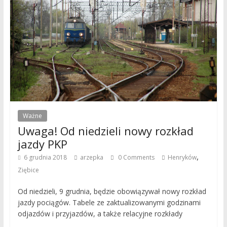
Ważne
Uwaga! Od niedzieli nowy rozkład
jazdy PKP
,
6 grudnia 2018
arzepka
0 Comments
Henryków
Ziębice
Od niedzieli, 9 grudnia, będzie obowiązywał nowy rozkład
jazdy pociągów. Tabele ze zaktualizowanymi godzinami
odjazdów i przyjazdów, a także relacyjne rozkłady