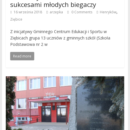
sukcesami młodych biegaczy
,
16 września 2018
arzepka
0 Comments
Henryków
Ziębice
Z inicjatywy Gminnego Centrum Edukacji i Sportu w
Ziębicach grupa 13 uczniów z gminnych szkół (Szkoła
Podstawowa nr 2 w
Read more