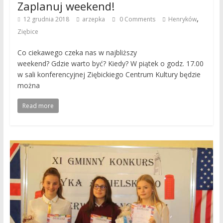
Zaplanuj weekend!
,
12 grudnia 2018
arzepka
0 Comments
Henryków
Ziębice
Co ciekawego czeka nas w najbliższy
weekend? Gdzie warto być? Kiedy? W piątek o godz. 17.00
w sali konferencyjnej Ziębickiego Centrum Kultury będzie
można
Read more