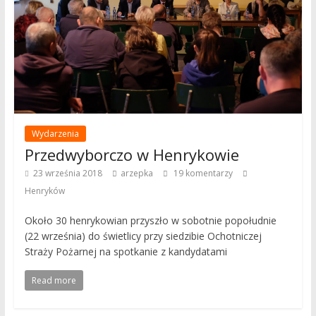
Wydarzenia
Przedwyborczo w Henrykowie
23 września 2018
arzepka
19 komentarzy
Henryków
Około 30 henrykowian przyszło w sobotnie popołudnie
(22 września) do świetlicy przy siedzibie Ochotniczej
Straży Pożarnej na spotkanie z kandydatami
Read more