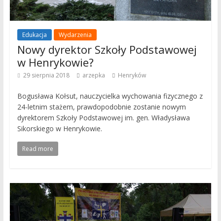
Edukacja
Wydarzenia
Nowy dyrektor Szkoły Podstawowej
w Henrykowie?
29 sierpnia 2018
arzepka
Henryków
Bogusława Kołsut, nauczycielka wychowania fizycznego z
24-letnim stażem, prawdopodobnie zostanie nowym
dyrektorem Szkoły Podstawowej im. gen. Władysława
Sikorskiego w Henrykowie.
Read more