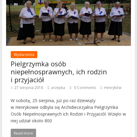
Wydarzenia
Pielgrzymka osób
niepełnosprawnych, ich rodzin
i przyjaciół
27 sierpnia 2018
arzepka
0 Comments
Henryków
W sobotę, 25 sierpnia, już po raz dziewiąty
w Henrykowie odbyła się Archidiecezjalna Pielgrzymka
Osób Niepełnosprawnych ich Rodzin i Przyjaciół. Wzięło w
niej udział około 800
Read more