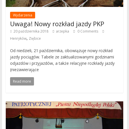
Wydarzenia
Uwaga! Nowy rozkład jazdy PKP
20 października 2018
arzepka
0 Comments
,
Henryków
Ziębice
Od niedzieli, 21 października, obowiązuje nowy rozkład
jazdy pociągów. Tabele ze zaktualizowanymi godzinami
odjazdów i przyjazdów, a także relacyjne rozkłady jazdy
(niezawierające
Read more