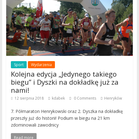
Sport
Wydarzenia
Kolejna edycja „Jedynego takiego
biegu” i Dyszki na dokładkę już za
nami!
12 sierpnia 2018
kdabek
0 Comments
Henryków
7. Półmaraton Henrykowski oraz 2. Dyszka na dokładkę
przeszły już do historii! Podium w biegu na 21 km
zdominowali zawodnicy
Read more