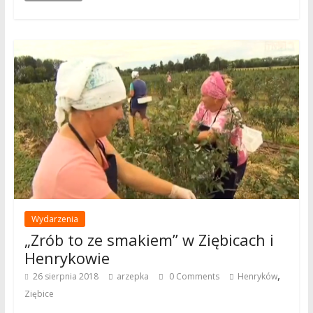
Wydarzenia
„Zrób to ze smakiem” w Ziębicach i
Henrykowie
,
26 sierpnia 2018
arzepka
0 Comments
Henryków
Ziębice