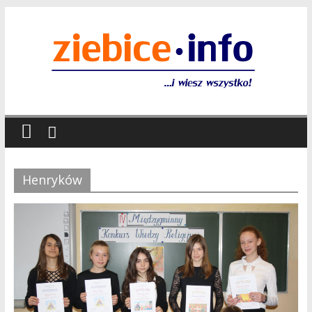
Henryków