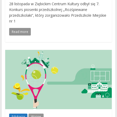
28 listopada w Ziębickim Centrum Kultury odbył się 7.
Konkurs piosenki przedszkolnej „Rozśpiewane
przedszkolaki”, który zorganizowało Przedszkole Miejskie
nr 1
Read more
Edukacja
Ważne