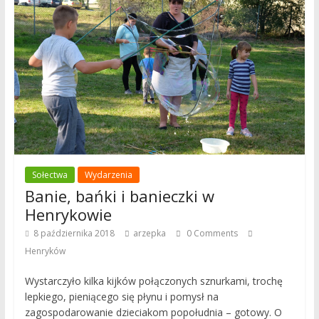
Sołectwa
Wydarzenia
Banie, bańki i banieczki w
Henrykowie
8 października 2018
arzepka
0 Comments
Henryków
Wystarczyło kilka kijków połączonych sznurkami, trochę
lepkiego, pieniącego się płynu i pomysł na
zagospodarowanie dzieciakom popołudnia – gotowy. O