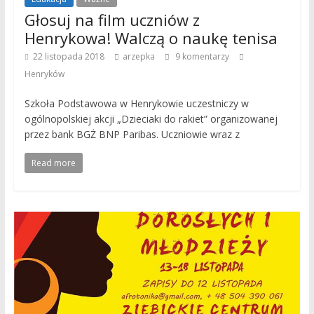
Głosuj na film uczniów z
Henrykowa! Walczą o naukę tenisa
22 listopada 2018
arzepka
9 komentarzy
Henryków
Szkoła Podstawowa w Henrykowie uczestniczy w
ogólnopolskiej akcji „Dzieciaki do rakiet” organizowanej
przez bank BGŻ BNP Paribas. Uczniowie wraz z
Read more