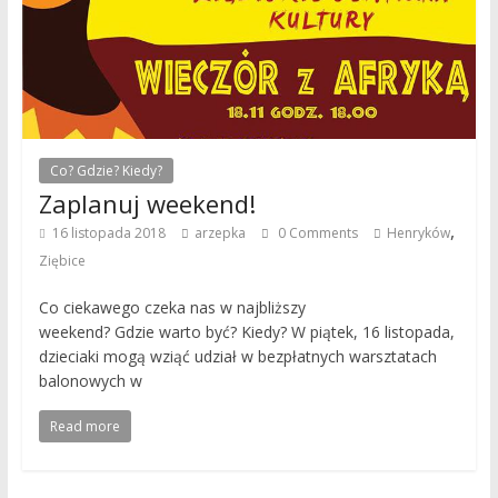
Co? Gdzie? Kiedy?
Zaplanuj weekend!
,
16 listopada 2018
arzepka
0 Comments
Henryków
Ziębice
Co ciekawego czeka nas w najbliższy
weekend? Gdzie warto być? Kiedy? W piątek, 16 listopada,
dzieciaki mogą wziąć udział w bezpłatnych warsztatach
balonowych w
Read more