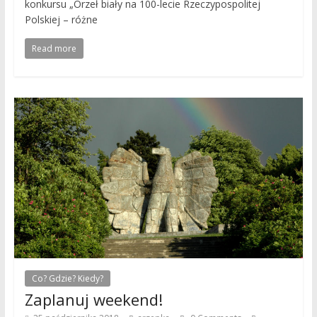
konkursu „Orzeł biały na 100-lecie Rzeczypospolitej
Polskiej – różne
Read more
Co? Gdzie? Kiedy?
Zaplanuj weekend!