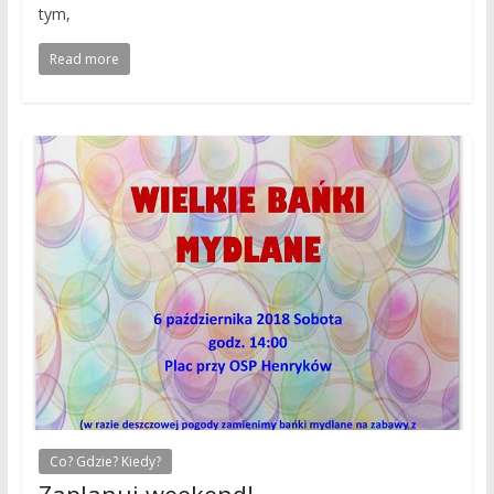
tym,
Read more
Co? Gdzie? Kiedy?