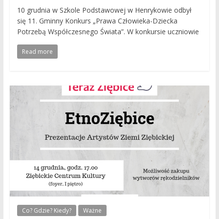
10 grudnia w Szkole Podstawowej w Henrykowie odbył
się 11. Gminny Konkurs „Prawa Człowieka-Dziecka
Potrzebą Współczesnego Świata”. W konkursie uczniowie
Read more
Co? Gdzie? Kiedy?
Ważne