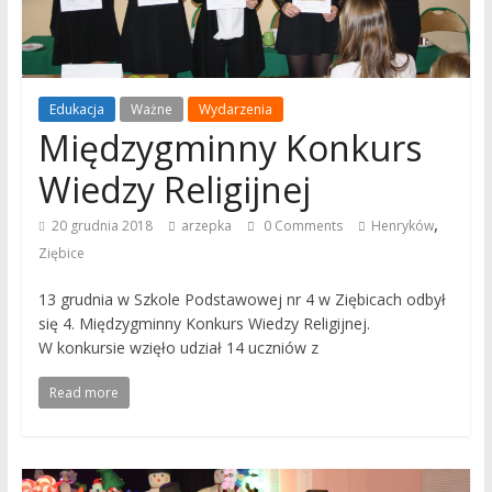
Edukacja
Ważne
Wydarzenia
Międzygminny Konkurs
Wiedzy Religijnej
,
20 grudnia 2018
arzepka
0 Comments
Henryków
Ziębice
13 grudnia w Szkole Podstawowej nr 4 w Ziębicach odbył
się 4. Międzygminny Konkurs Wiedzy Religijnej.
W konkursie wzięło udział 14 uczniów z
Read more