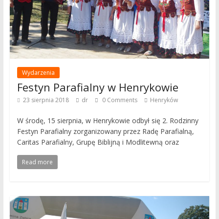
Wydarzenia
Festyn Parafialny w Henrykowie
23 sierpnia 2018
dr
0 Comments
Henryków
W środę, 15 sierpnia, w Henrykowie odbył się 2. Rodzinny
Festyn Parafialny zorganizowany przez Radę Parafialną,
Caritas Parafialny, Grupę Biblijną i Modlitewną oraz
Read more