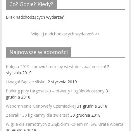
Co? Gdzie? Kiedy?
Brak nadchodzących wydarzeń
Więcej nadchodzących wydarzeń >>
Najnowsze wiadomości
Kolęda 2019: sprawdź terminy wizyt duszpasterskich!
2
stycznia 2019
Uwaga! Będzie ślisko!
2 stycznia 2019
Parking przy targowisku – otwarty i ogólnodostępny
31
grudnia 2018
Wspomnienie Genowefy Czernieckiej
31 grudnia 2018
Zebrali 130 kg karmy dla zwierząt
30 grudnia 2018
Wigilia dla samotnych z Ziębickim Kołem im. Św. Brata Alberta
30 grudnia 2018