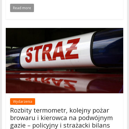
Read more
Wydarzenia
Rozbity termometr, kolejny pożar
browaru i kierowca na podwójnym
gazie – policyjny i strażacki bilans