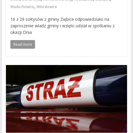
,
Wadochowice
Witostowice
16 z 29 sołtysów z gminy Ziębice odpowiedziało na
zaproszenie władz gminy i wzięło udział w spotkaniu z
okazji Dnia
Read more