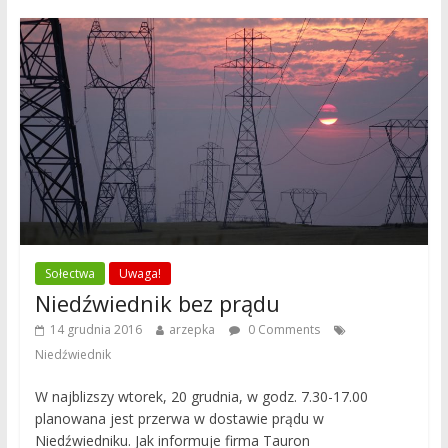
Sołectwa
Uwaga!
Niedźwiednik bez prądu
14 grudnia 2016
arzepka
0 Comments
Niedźwiednik
W najblizszy wtorek, 20 grudnia, w godz. 7.30-17.00
planowana jest przerwa w dostawie prądu w
Niedźwiedniku. Jak informuje firma Tauron