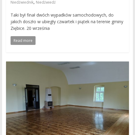
,
Niedźwiednik
Niedźwiedź
Taki był finał dwóch wypadków samochodowych, do
jakich doszło w ubiegły czwartek i piątek na terenie gminy
Ziębice. 20 września
Read more