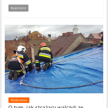
Read more
Wydarzenia
O tym, jak strażacy walczyli ze