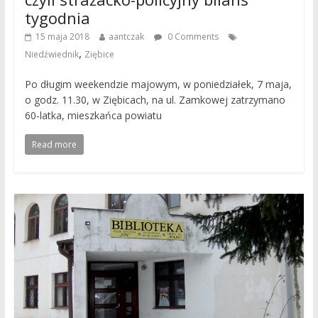
tygodnia
15 maja 2018
aantczak
0 Comments
,
Niedźwiednik
Ziębice
Po długim weekendzie majowym, w poniedziałek, 7 maja,
o godz. 11.30, w Ziębicach, na ul. Zamkowej zatrzymano
60-latka, mieszkańca powiatu
Read more