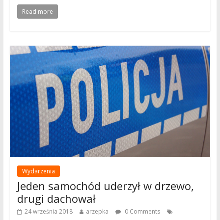
Read more
Wydarzenia
Jeden samochód uderzył w drzewo,
drugi dachował
24 września 2018
arzepka
0 Comments