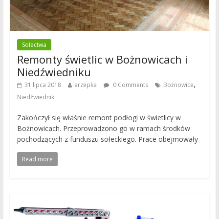
Sołectwa
Remonty świetlic w Bożnowicach i
Niedźwiedniku
,
31 lipca 2018
arzepka
0 Comments
Bożnowice
Niedźwiednik
Zakończył się właśnie remont podłogi w świetlicy w
Bożnowicach. Przeprowadzono go w ramach środków
pochodzących z funduszu sołeckiego. Prace obejmowały
Read more