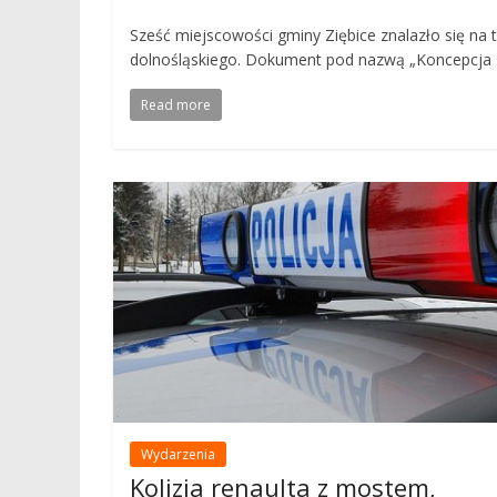
Sześć miejscowości gminy Ziębice znalazło się na
dolnośląskiego. Dokument pod nazwą „Koncepcja s
Read more
Wydarzenia
Kolizja renaulta z mostem,