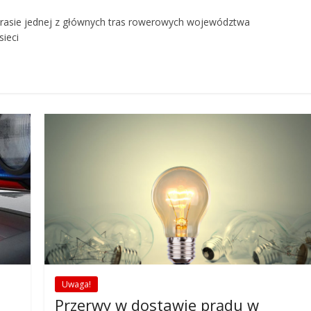
 trasie jednej z głównych tras rowerowych województwa
ieci
Uwaga!
Przerwy w dostawie prądu w