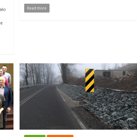
Read more
ało
ne