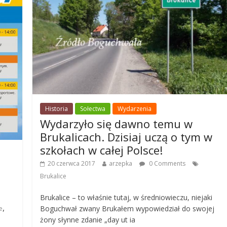
Historia
Sołectwa
Wydarzenia
Wydarzyło się dawno temu w
Brukalicach. Dzisiaj uczą o tym w
szkołach w całej Polsce!
20 czerwca 2017
arzepka
0 Comments
Brukalice
Brukalice – to właśnie tutaj, w średniowieczu, niejaki
,
Boguchwał zwany Brukałem wypowiedział do swojej
e
żony słynne zdanie „day ut ia