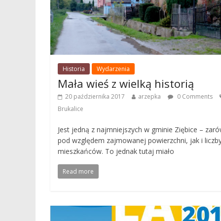
Historia
Wydarzenia
Mała wieś z wielką historią
20 października 2017
arzepka
0 Comments
Brukalice
Jest jedną z najmniejszych w gminie Ziębice – zar
pod względem zajmowanej powierzchni, jak i liczb
mieszkańców. To jednak tutaj miało
Read more