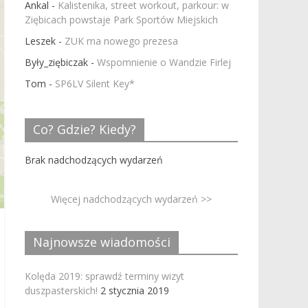
Ankal
-
Kalistenika, street workout, parkour: w
Ziębicach powstaje Park Sportów Miejskich
Leszek
-
ZUK ma nowego prezesa
Były_ziębiczak
-
Wspomnienie o Wandzie Firlej
Tom
-
SP6LV Silent Key*
Co? Gdzie? Kiedy?
Brak nadchodzących wydarzeń
Więcej nadchodzących wydarzeń >>
Najnowsze wiadomości
Kolęda 2019: sprawdź terminy wizyt
duszpasterskich!
2 stycznia 2019