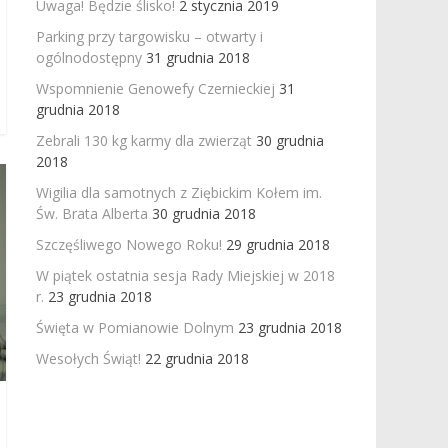
Uwaga! Będzie ślisko!
2 stycznia 2019
Parking przy targowisku – otwarty i
ogólnodostępny
31 grudnia 2018
Wspomnienie Genowefy Czernieckiej
31
grudnia 2018
Zebrali 130 kg karmy dla zwierząt
30 grudnia
2018
Wigilia dla samotnych z Ziębickim Kołem im.
Św. Brata Alberta
30 grudnia 2018
Szczęśliwego Nowego Roku!
29 grudnia 2018
W piątek ostatnia sesja Rady Miejskiej w 2018
r.
23 grudnia 2018
Święta w Pomianowie Dolnym
23 grudnia 2018
Wesołych Świąt!
22 grudnia 2018