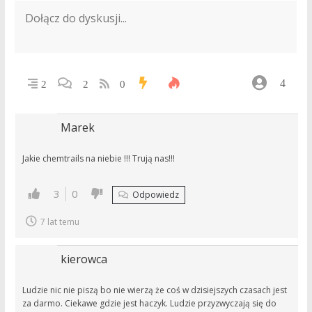
4
2
2
0
Marek
Jakie chemtrails na niebie !!! Trują nas!!!
3
0
Odpowiedz
7 lat temu
kierowca
Ludzie nic nie piszą bo nie wierzą że coś w dzisiejszych czasach jest
za darmo. Ciekawe gdzie jest haczyk. Ludzie przyzwyczają się do