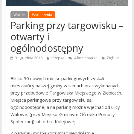
Ważne
Wydarzenia
Parking przy targowisku –
otwarty i
ogólnodostępny
31 grudnia 2018
arzepka
4 komentarze
Ziębice
Blisko 50 nowych miejsc parkingowych zyskali
mieszkańcy naszej gminy w ramach prac wykonanych
przy przebudowie Targowiska Miejskiego w Ziębicach.
Miejsca parkingowe przy targowisku są
ogólnodostępne, a na parking można wjechać od ulicy
Wałowej (przy Miejsko-Gminnym Ośrodku Pomocy
Społecznej) lub od ul. Kolejowej.
Z parkingu można korzystać nieodpłatnie.