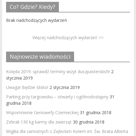
Co? Gdzie? Kiedy?
Brak nadchodzących wydarzeń
Więcej nadchodzących wydarzeń >>
Najnowsze wiadomości
Kolęda 2019: sprawdź terminy wizyt duszpasterskich!
2
stycznia 2019
Uwaga! Będzie ślisko!
2 stycznia 2019
Parking przy targowisku – otwarty i ogólnodostępny
31
grudnia 2018
Wspomnienie Genowefy Czernieckiej
31 grudnia 2018
Zebrali 130 kg karmy dla zwierząt
30 grudnia 2018
Wigilia dla samotnych z Ziębickim Kołem im. Św. Brata Alberta