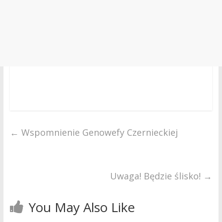
←
Wspomnienie Genowefy Czernieckiej
Uwaga! Będzie ślisko!
→
You May Also Like