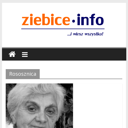
Rososznica