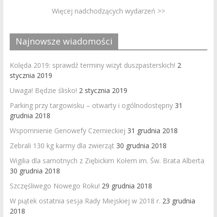
Więcej nadchodzących wydarzeń >>
Najnowsze wiadomości
Kolęda 2019: sprawdź terminy wizyt duszpasterskich!
2
stycznia 2019
Uwaga! Będzie ślisko!
2 stycznia 2019
Parking przy targowisku – otwarty i ogólnodostępny
31
grudnia 2018
Wspomnienie Genowefy Czernieckiej
31 grudnia 2018
Zebrali 130 kg karmy dla zwierząt
30 grudnia 2018
Wigilia dla samotnych z Ziębickim Kołem im. Św. Brata Alberta
30 grudnia 2018
Szczęśliwego Nowego Roku!
29 grudnia 2018
W piątek ostatnia sesja Rady Miejskiej w 2018 r.
23 grudnia
2018