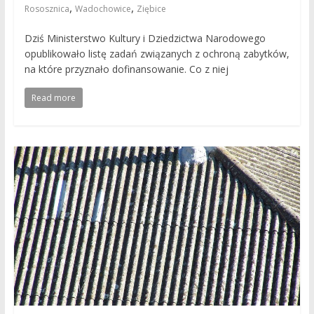
,
,
Rososznica
Wadochowice
Ziębice
Dziś Ministerstwo Kultury i Dziedzictwa Narodowego
opublikowało listę zadań związanych z ochroną zabytków,
na które przyznało dofinansowanie. Co z niej
Read more