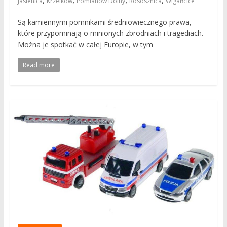
Jasienica
Krzelków
Pomianów Dolny
Rososznica
Wigańcice
Są kamiennymi pomnikami średniowiecznego prawa,
które przypominają o minionych zbrodniach i tragediach.
Można je spotkać w całej Europie, w tym
Read more