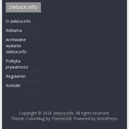
ziebice.info
O ziebice.info
Reklama
Archiwalne
wydania
ziebice.info
Polityka
prywatności
Regulamin
Kontakt
Copyright © 2026
ziebice.info
. All rights reserved.
Theme: ColorMag by
ThemeGrill
. Powered by
WordPress
.