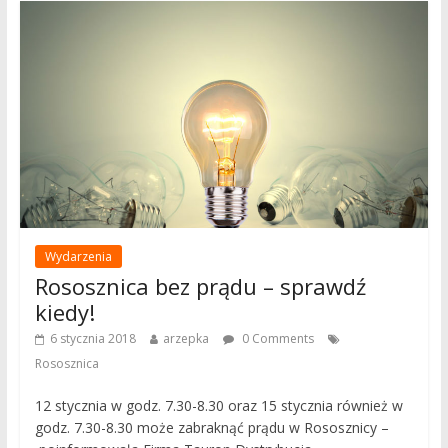
Wydarzenia
Rososznica bez prądu – sprawdź
kiedy!
6 stycznia 2018
arzepka
0 Comments
Rososznica
12 stycznia w godz. 7.30-8.30 oraz 15 stycznia również w
godz. 7.30-8.30 może zabraknąć prądu w Rososznicy –