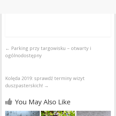
←
Parking przy targowisku – otwarty i
ogólnodostępny
Kolęda 2019: sprawdź terminy wizyt
duszpasterskich!
→
You May Also Like