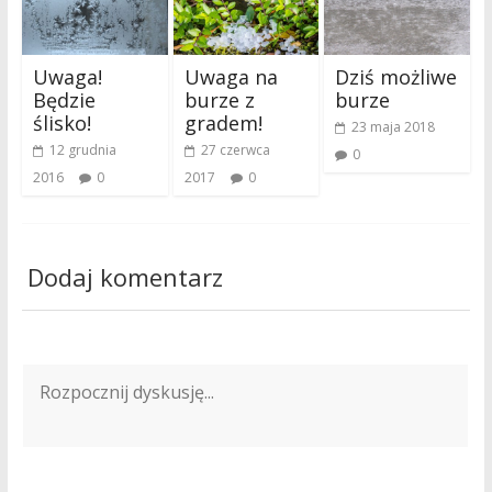
Uwaga!
Uwaga na
Dziś możliwe
Będzie
burze z
burze
ślisko!
gradem!
23 maja 2018
12 grudnia
27 czerwca
0
2016
0
2017
0
Dodaj komentarz