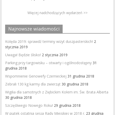
Więcej nadchodzących wydarzeń >>
Najnowsze wiadomości
Kolęda 2019: sprawdź terminy wizyt duszpasterskich!
2
stycznia 2019
Uwaga! Będzie ślisko!
2 stycznia 2019
Parking przy targowisku – otwarty i ogólnodostępny
31
grudnia 2018
Wspomnienie Genowefy Czernieckiej
31 grudnia 2018
Zebrali 130 kg karmy dla zwierząt
30 grudnia 2018
Wigilia dla samotnych z Ziębickim Kołem im. Św. Brata Alberta
30 grudnia 2018
Szczęśliwego Nowego Roku!
29 grudnia 2018
W piątek ostatnia sesja Rady Miejskiej w 2018 r.
23 grudnia