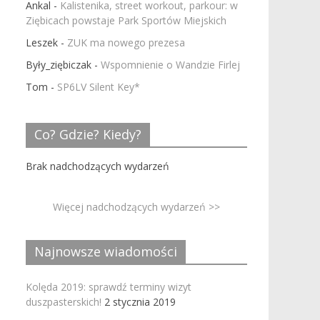
Ankal
-
Kalistenika, street workout, parkour: w
Ziębicach powstaje Park Sportów Miejskich
Leszek
-
ZUK ma nowego prezesa
Były_ziębiczak
-
Wspomnienie o Wandzie Firlej
Tom
-
SP6LV Silent Key*
Co? Gdzie? Kiedy?
Brak nadchodzących wydarzeń
Więcej nadchodzących wydarzeń >>
Najnowsze wiadomości
Kolęda 2019: sprawdź terminy wizyt
duszpasterskich!
2 stycznia 2019