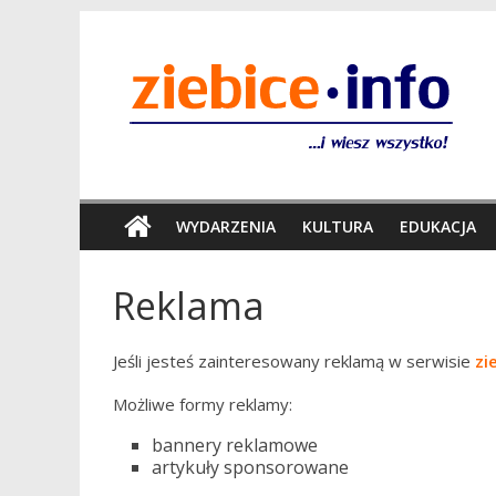
WYDARZENIA
KULTURA
EDUKACJA
Reklama
Jeśli jesteś zainteresowany reklamą w serwisie
zi
Możliwe formy reklamy:
bannery reklamowe
artykuły sponsorowane