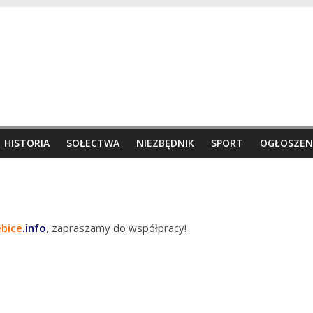
HISTORIA
SOŁECTWA
NIEZBĘDNIK
SPORT
OGŁOSZEN
ebice
.info
, zapraszamy do współpracy!