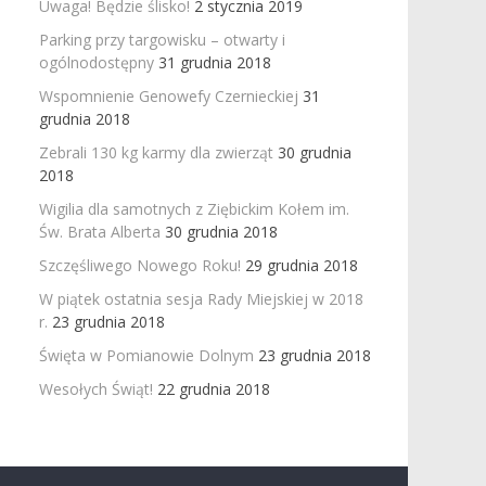
Uwaga! Będzie ślisko!
2 stycznia 2019
Parking przy targowisku – otwarty i
ogólnodostępny
31 grudnia 2018
Wspomnienie Genowefy Czernieckiej
31
grudnia 2018
Zebrali 130 kg karmy dla zwierząt
30 grudnia
2018
Wigilia dla samotnych z Ziębickim Kołem im.
Św. Brata Alberta
30 grudnia 2018
Szczęśliwego Nowego Roku!
29 grudnia 2018
W piątek ostatnia sesja Rady Miejskiej w 2018
r.
23 grudnia 2018
Święta w Pomianowie Dolnym
23 grudnia 2018
Wesołych Świąt!
22 grudnia 2018