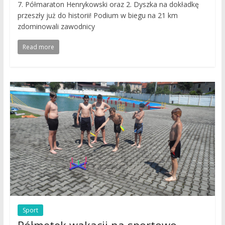
7. Półmaraton Henrykowski oraz 2. Dyszka na dokładkę
przeszły już do historii! Podium w biegu na 21 km
zdominowali zawodnicy
Read more
Sport
Półmetek wakacji na sportowo