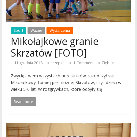
Sport
Ważne
Wydarzenia
Mikołajkowe granie
Skrzatów [FOTO]
11 grudnia 2018
arzepka
1 Comment
Ziębice
Zwycięstwem wszystkich uczestników zakończył się
Mikołajkowy Turniej piłki nożnej Skrzatów, czyli dzieci w
wieku 5-6 lat. W rozgrywkach, które odbyły się
Read more