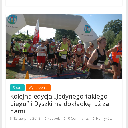
Sport
Wydarzenia
Kolejna edycja „Jedynego takiego
biegu” i Dyszki na dokładkę już za
nami!
12 sierpnia 2018
kdabek
0 Comments
Henryków