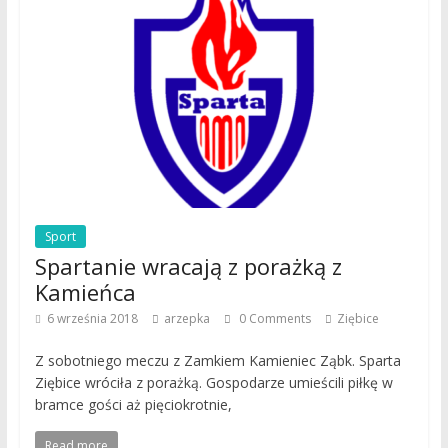
Sport
Spartanie wracają z porażką z
Kamieńca
6 września 2018
arzepka
0 Comments
Ziębice
Z sobotniego meczu z Zamkiem Kamieniec Ząbk. Sparta
Ziębice wróciła z porażką. Gospodarze umieścili piłkę w
bramce gości aż pięciokrotnie,
Read more