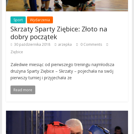
Sport
Wydarzenia
Skrzaty Sparty Ziębice: Złoto na
dobry początek
30 października 2018
arzepka
0 Comments
Ziębice
Zaledwie miesiąc od pierwszego treningu najmłodsza
drużyna Sparty Ziębice – Skrzaty – pojechała na swój
pierwszy turniej i przyjechała ze
Read more