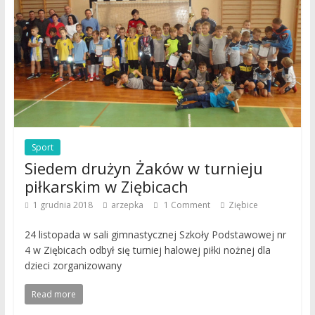
Sport
Siedem drużyn Żaków w turnieju
piłkarskim w Ziębicach
1 grudnia 2018
arzepka
1 Comment
Ziębice
24 listopada w sali gimnastycznej Szkoły Podstawowej nr
4 w Ziębicach odbył się turniej halowej piłki nożnej dla
dzieci zorganizowany
Read more