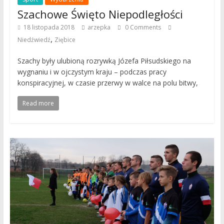
Szachowe Święto Niepodległości
18 listopada 2018
arzepka
0 Comments
,
Niedźwiedź
Ziębice
Szachy były ulubioną rozrywką Józefa Piłsudskiego na
wygnaniu i w ojczystym kraju – podczas pracy
konspiracyjnej, w czasie przerwy w walce na polu bitwy,
Read more