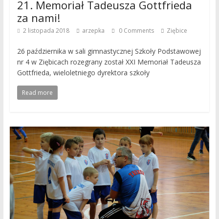
21. Memoriał Tadeusza Gottfrieda
za nami!
2 listopada 2018
arzepka
0 Comments
Ziębice
26 października w sali gimnastycznej Szkoły Podstawowej
nr 4 w Ziębicach rozegrany został XXI Memoriał Tadeusza
Gottfrieda, wieloletniego dyrektora szkoły
Read more