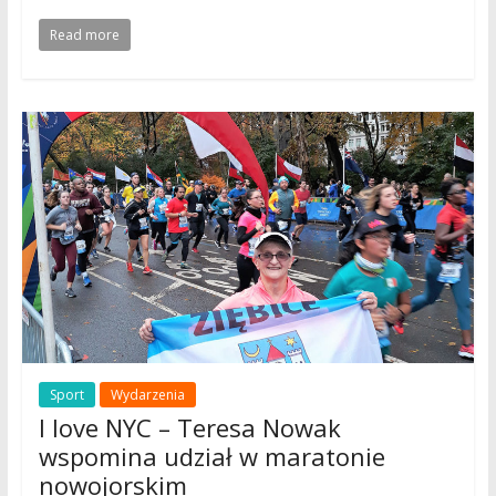
Read more
Sport
Wydarzenia
I love NYC – Teresa Nowak
wspomina udział w maratonie
nowojorskim