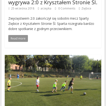
wygrywa 2:0 z Kryształem Stronie Śl.
25 września 2018
arzepka
0 Comments
Ziębice
Zwycięstwem 2:0 zakończył się sobotni mecz Sparty
Ziębice z Kryształem Stronie Śl. Sparta rozegrała bardzo
dobre spotkanie z godnym przeciwnikiem.
Read more