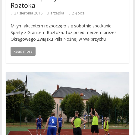
Roztoka
27 sierpnia 2018
arzepka
Ziębice
Miłym akcentem rozpoczęło się sobotnie spotkanie
Sparty z Granitem Roztoka. Tuż przed meczem prezes
Okręgowego Związku Piłki Nożnej w Wałbrzychu
Read more