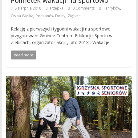
,
8 sierpnia 2018
arzepka
0 Comments
Henryków
,
,
Osina Wielka
Pomianów Dolny
Ziębice
Relację z pierwszych tygodni wakacji na sportowo
przygotowało Gminne Centrum Edukacji i Sportu w
Ziębicach, organizator akcji „Lato 2018”. Wakacje
Read more