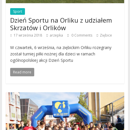
Sport
Dzień Sportu na Orliku z udziałem
Skrzatów i Orlików
17 września 2018
arzepka
0 Comments
Ziębice
W czwartek, 6 września, na ziębickim Orliku rozegrany
został turniej piłki nożnej dla dzieci w ramach
ogólnopolskiej akcji Dzień Sportu
Read more