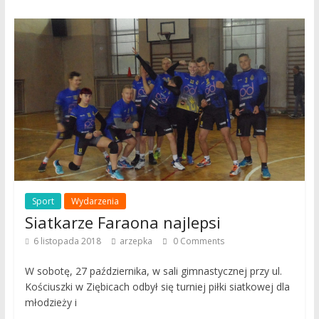
Sport
Wydarzenia
Siatkarze Faraona najlepsi
6 listopada 2018
arzepka
0 Comments
W sobotę, 27 października, w sali gimnastycznej przy ul.
Kościuszki w Ziębicach odbył się turniej piłki siatkowej dla
młodzieży i