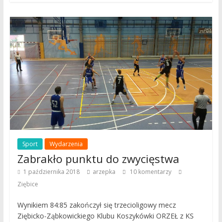
Sport
Wydarzenia
Zabrakło punktu do zwycięstwa
1 października 2018
arzepka
10 komentarzy
Ziębice
Wynikiem 84:85 zakończył się trzecioligowy mecz
Ziębicko-Ząbkowickiego Klubu Koszykówki ORZEŁ z KS