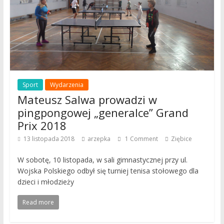
Sport
Wydarzenia
Mateusz Salwa prowadzi w
pingpongowej „generalce” Grand
Prix 2018
13 listopada 2018
arzepka
1 Comment
Ziębice
W sobotę, 10 listopada, w sali gimnastycznej przy ul.
Wojska Polskiego odbył się turniej tenisa stołowego dla
dzieci i młodzieży
Read more