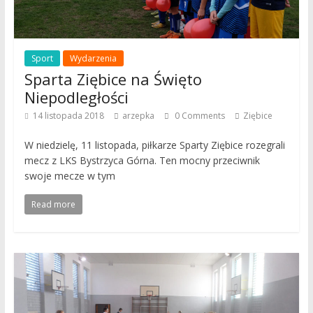
Sport
Wydarzenia
Sparta Ziębice na Święto
Niepodległości
14 listopada 2018
arzepka
0 Comments
Ziębice
W niedzielę, 11 listopada, piłkarze Sparty Ziębice rozegrali
mecz z LKS Bystrzyca Górna. Ten mocny przeciwnik
swoje mecze w tym
Read more