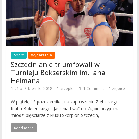
Sport
Wydarzenia
Szczecinianie triumfowali w
Turnieju Bokserskim im. Jana
Heimana
21 października 2018
arzepka
1 Comment
Ziębice
W piątek, 19 października, na zaproszenie Ziębickiego
Klubu Bokserskiego „Jaskinia Lwa” do Ziębic przyjechali
młodzi pięściarze z klubu Skorpion Szczecin,
Read more