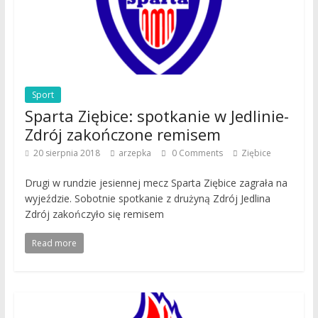
Sport
Sparta Ziębice: spotkanie w Jedlinie-
Zdrój zakończone remisem
20 sierpnia 2018
arzepka
0 Comments
Ziębice
Drugi w rundzie jesiennej mecz Sparta Ziębice zagrała na
wyjeździe. Sobotnie spotkanie z drużyną Zdrój Jedlina
Zdrój zakończyło się remisem
Read more