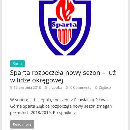
Sport
Sparta rozpoczęła nowy sezon – już
w lidze okręgowej
15 sierpnia 2018
arzepka
0 Comments
Ziębice
W sobotę, 11 sierpnia, meczem z Piławianką Piława
Górna Sparta Ziębice rozpoczęła nowy sezon zmagań
piłkarskich 2018/2019. Po spadku z
Read more