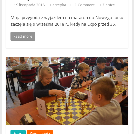
19 listopada 2018
arzepka
1 Comment
Ziębice
Moja przygoda z wyjazdem na maraton do Nowego Jorku
zaczęła się 9 września 2018 r., kiedy na Expo przed 36.
Read more
Sport
Wydarzenia