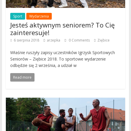
Sport
Wydarzenia
Jesteś aktywnym seniorem? To Cię
zainteresuje!
6 sierpnia 2018
arzepka
0 Comments
Ziębice
Właśnie ruszyły zapisy uczestników Igrzysk Sportowych
Seniorów – Ziębice 2018. To sportowe wydarzenie
odbędzie się 2 września, a udział w
Read more