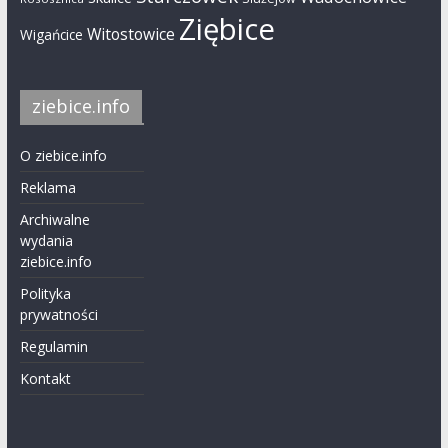
Ziębice
Witostowice
Wigańcice
ziebice.info
O ziebice.info
Reklama
Archiwalne
wydania
ziebice.info
Polityka
prywatności
Regulamin
Kontakt