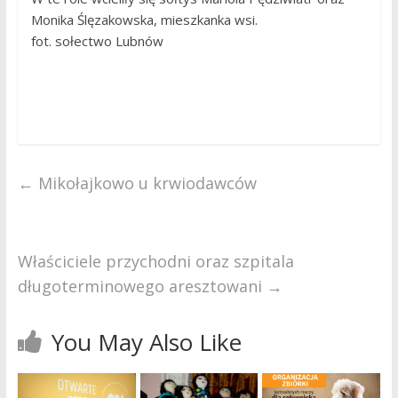
Monika Ślęzakowska, mieszkanka wsi.
fot. sołectwo Lubnów
←
Mikołajkowo u krwiodawców
Właściciele przychodni oraz szpitala
długoterminowego aresztowani
→
You May Also Like