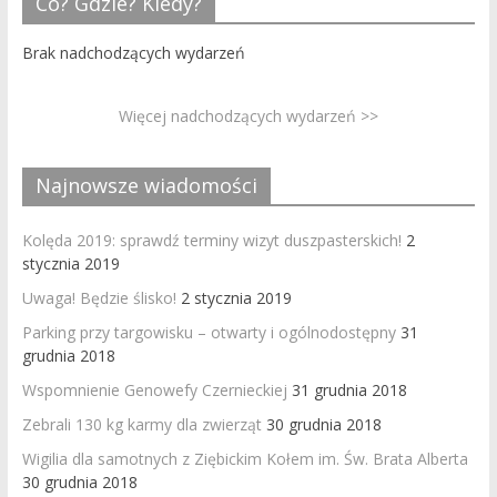
Co? Gdzie? Kiedy?
Brak nadchodzących wydarzeń
Więcej nadchodzących wydarzeń >>
Najnowsze wiadomości
Kolęda 2019: sprawdź terminy wizyt duszpasterskich!
2
stycznia 2019
Uwaga! Będzie ślisko!
2 stycznia 2019
Parking przy targowisku – otwarty i ogólnodostępny
31
grudnia 2018
Wspomnienie Genowefy Czernieckiej
31 grudnia 2018
Zebrali 130 kg karmy dla zwierząt
30 grudnia 2018
Wigilia dla samotnych z Ziębickim Kołem im. Św. Brata Alberta
30 grudnia 2018