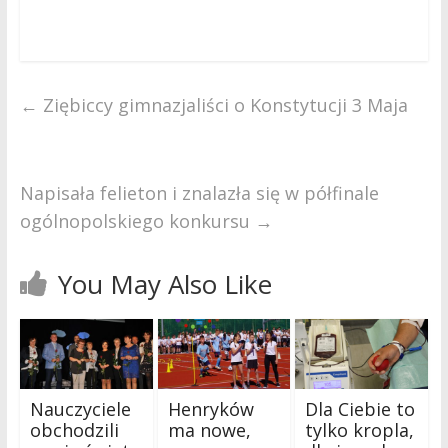
←
Ziębiccy gimnazjaliści o Konstytucji 3 Maja
Napisała felieton i znalazła się w półfinale
ogólnopolskiego konkursu
→
You May Also Like
Nauczyciele
Henryków
Dla Ciebie to
obchodzili
ma nowe,
tylko kropla,