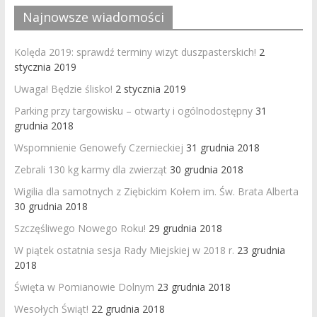
Najnowsze wiadomości
Kolęda 2019: sprawdź terminy wizyt duszpasterskich!
2
stycznia 2019
Uwaga! Będzie ślisko!
2 stycznia 2019
Parking przy targowisku – otwarty i ogólnodostępny
31
grudnia 2018
Wspomnienie Genowefy Czernieckiej
31 grudnia 2018
Zebrali 130 kg karmy dla zwierząt
30 grudnia 2018
Wigilia dla samotnych z Ziębickim Kołem im. Św. Brata Alberta
30 grudnia 2018
Szczęśliwego Nowego Roku!
29 grudnia 2018
W piątek ostatnia sesja Rady Miejskiej w 2018 r.
23 grudnia
2018
Święta w Pomianowie Dolnym
23 grudnia 2018
Wesołych Świąt!
22 grudnia 2018