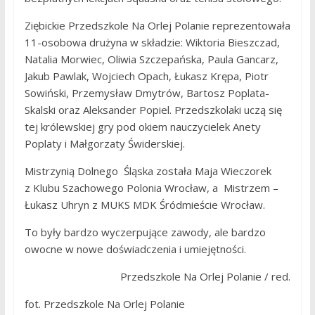
Ziębickie Przedszkole Na Orlej Polanie reprezentowała
11-osobowa drużyna w składzie: Wiktoria Bieszczad,
Natalia Morwiec, Oliwia Szczepańska, Paula Gancarz,
Jakub Pawlak, Wojciech Opach, Łukasz Krępa, Piotr
Sowiński, Przemysław Dmytrów, Bartosz Poplata-
Skalski oraz Aleksander Popiel. Przedszkolaki uczą się
tej królewskiej gry pod okiem nauczycielek Anety
Poplaty i Małgorzaty Świderskiej.
Mistrzynią Dolnego Śląska została Maja Wieczorek
z Klubu Szachowego Polonia Wrocław, a Mistrzem –
Łukasz Uhryn z MUKS MDK Śródmieście Wrocław.
To były bardzo wyczerpujące zawody, ale bardzo
owocne w nowe doświadczenia i umiejętności.
Przedszkole Na Orlej Polanie / red.
fot. Przedszkole Na Orlej Polanie