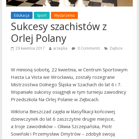
Edukacja
Sport
Wydarzenia
Sukcesy szachistów z
Orlej Polany
29 kwietnia 2017
arzepka
0 Comments
Ziębice
W minioną sobotę, 22 kwietnia, w Centrum Sportowym
Hasta La Vista we Wrocławiu, zostały rozegrane
Mistrzostwa Dolnego Śląska w Szachach do lat 6 i 7.
Wspaniałe sukcesy osiągnęli w tym turnieju zawodnicy
Przedszkola Na Orlej Polanie w Ziębicach.
Wiktoria Bieszczad zajęła w klasyfikacji końcowej
dziewczynek do lat 6 zaszczytne drugie miejsce,
a troje zawodników – Oliwia Szczepańska, Piotr
Sowiński i Przemysław Dmytrów – zdobyli swoją