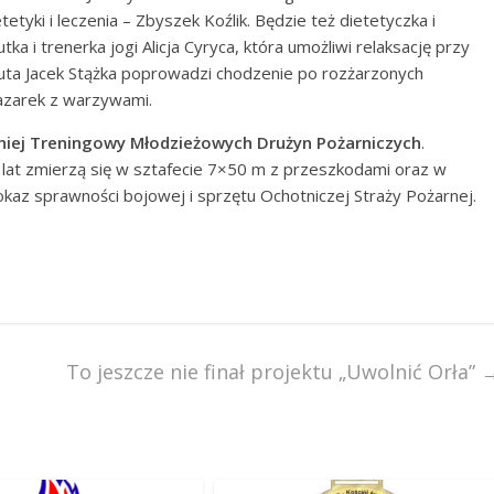
etyki i leczenia – Zbyszek Koźlik. Będzie też dietetyczka i
a i trenerka jogi Alicja Cyryca, która umożliwi relaksację przy
euta Jacek Stążka poprowadzi chodzenie po rozżarzonych
bazarek z warzywami.
niej Treningowy Młodzieżowych Drużyn Pożarniczych
.
 lat zmierzą się w sztafecie 7×50 m z przeszkodami oraz w
kaz sprawności bojowej i sprzętu Ochotniczej Straży Pożarnej.
To jeszcze nie finał projektu „Uwolnić Orła”