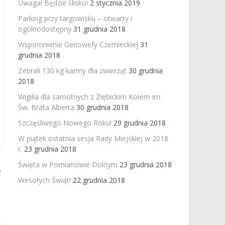
Uwaga! Będzie ślisko!
2 stycznia 2019
Parking przy targowisku – otwarty i
ogólnodostępny
31 grudnia 2018
Wspomnienie Genowefy Czernieckiej
31
grudnia 2018
Zebrali 130 kg karmy dla zwierząt
30 grudnia
2018
Wigilia dla samotnych z Ziębickim Kołem im.
Św. Brata Alberta
30 grudnia 2018
Szczęśliwego Nowego Roku!
29 grudnia 2018
W piątek ostatnia sesja Rady Miejskiej w 2018
r.
23 grudnia 2018
Święta w Pomianowie Dolnym
23 grudnia 2018
→
Wesołych Świąt!
22 grudnia 2018