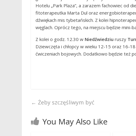
Hotelu „Park Plaza”, a zarazem fachowiec od diet
fitoterapeutka Marta Dul oraz energobioterapeutk
dźwiękach mis tybetańskich. Z kolei hipnoterap
węglach. Oprócz tego, na miejscu będzie mini-
Z kolei o godz. 12.30 w
Niedźwiedziu
ruszy
Tur
Dziewczęta i chłopcy w wieku 12-15 oraz 16-18
ćwiczeniach bojowych. Dodatkowo będzie też po
←
Żeby szczęśliwym być
You May Also Like