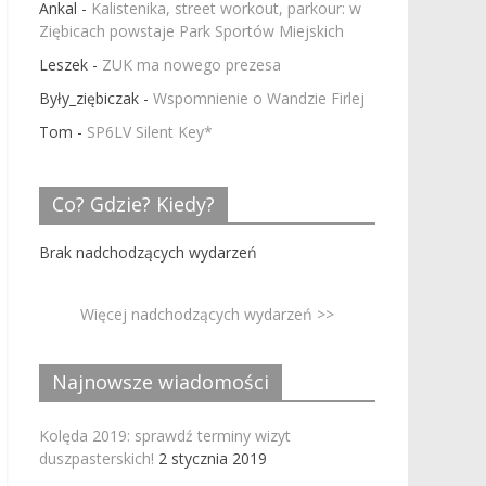
Ankal
-
Kalistenika, street workout, parkour: w
Ziębicach powstaje Park Sportów Miejskich
Leszek
-
ZUK ma nowego prezesa
Były_ziębiczak
-
Wspomnienie o Wandzie Firlej
Tom
-
SP6LV Silent Key*
Co? Gdzie? Kiedy?
Brak nadchodzących wydarzeń
Więcej nadchodzących wydarzeń >>
Najnowsze wiadomości
Kolęda 2019: sprawdź terminy wizyt
duszpasterskich!
2 stycznia 2019