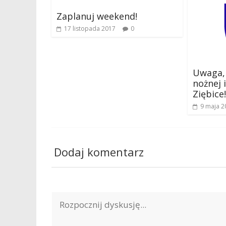
Zaplanuj weekend!
17 listopada 2017
0
Uwaga, 
nożnej 
Ziębice!
9 maja 2
Dodaj komentarz