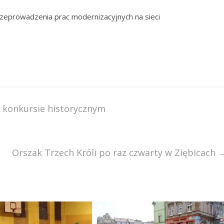
eprowadzenia prac modernizacyjnych na sieci
 konkursie historycznym
Orszak Trzech Króli po raz czwarty w Ziębicach