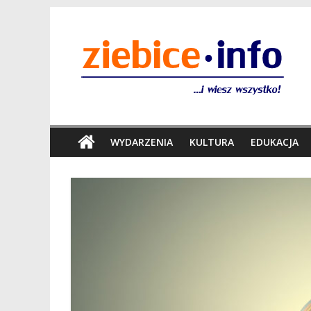
WYDARZENIA
KULTURA
EDUKACJA