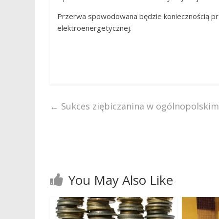
Przerwa spowodowana będzie koniecznością prz
elektroenergetycznej.
←
Sukces ziębiczanina w ogólnopolskim
You May Also Like