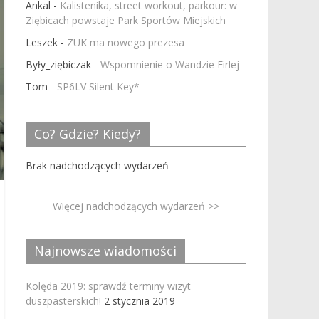
Ankal
-
Kalistenika, street workout, parkour: w
Ziębicach powstaje Park Sportów Miejskich
Leszek
-
ZUK ma nowego prezesa
Były_ziębiczak
-
Wspomnienie o Wandzie Firlej
Tom
-
SP6LV Silent Key*
Co? Gdzie? Kiedy?
Brak nadchodzących wydarzeń
Więcej nadchodzących wydarzeń >>
Najnowsze wiadomości
Kolęda 2019: sprawdź terminy wizyt
duszpasterskich!
2 stycznia 2019