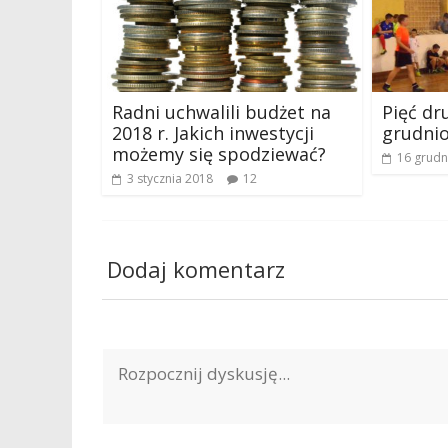
Radni uchwalili budżet na
Pięć dr
2018 r. Jakich inwestycji
grudni
możemy się spodziewać?
16 grudn
3 stycznia 2018
12
Dodaj komentarz