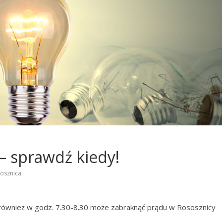
– sprawdź kiedy!
osznica
a również w godz. 7.30-8.30 może zabraknąć prądu w Rososznicy