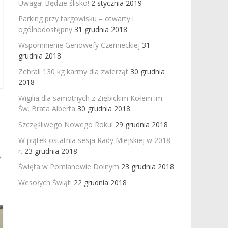
Uwaga! Będzie ślisko!
2 stycznia 2019
Parking przy targowisku – otwarty i
ogólnodostępny
31 grudnia 2018
Wspomnienie Genowefy Czernieckiej
31
grudnia 2018
Zebrali 130 kg karmy dla zwierząt
30 grudnia
2018
Wigilia dla samotnych z Ziębickim Kołem im.
Św. Brata Alberta
30 grudnia 2018
Szczęśliwego Nowego Roku!
29 grudnia 2018
W piątek ostatnia sesja Rady Miejskiej w 2018
r.
23 grudnia 2018
→
Święta w Pomianowie Dolnym
23 grudnia 2018
Wesołych Świąt!
22 grudnia 2018