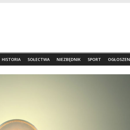
HISTORIA
SOŁECTWA
NIEZBĘDNIK
SPORT
OGŁOSZEN