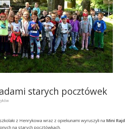
ladami starych pocztówek
ryków
zkolaki z Henrykowa wraz z opiekunami wyruszyli na
Mini Rajd
ionych na starych pocztówkach.