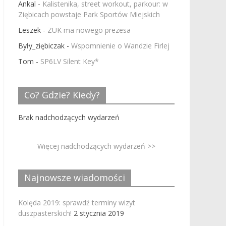
Ankal
-
Kalistenika, street workout, parkour: w
Ziębicach powstaje Park Sportów Miejskich
Leszek
-
ZUK ma nowego prezesa
Były_ziębiczak
-
Wspomnienie o Wandzie Firlej
Tom
-
SP6LV Silent Key*
Co? Gdzie? Kiedy?
Brak nadchodzących wydarzeń
Więcej nadchodzących wydarzeń >>
Najnowsze wiadomości
Kolęda 2019: sprawdź terminy wizyt
duszpasterskich!
2 stycznia 2019