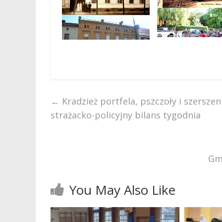
←
Kradzież portfela, pszczoły i szerszen
strażacko-policyjny bilans tygodnia
Gmi
You May Also Like