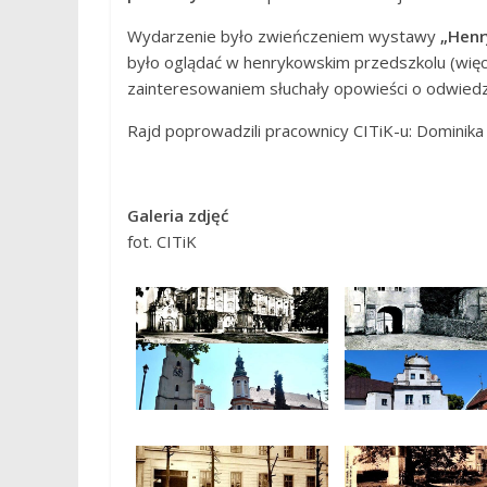
Wydarzenie było zwieńczeniem wystawy
„Henr
było oglądać w henrykowskim przedszkolu (więc
zainteresowaniem słuchały opowieści o odwiedz
Rajd poprowadzili pracownicy CITiK-u: Dominika
Galeria zdjęć
fot. CITiK