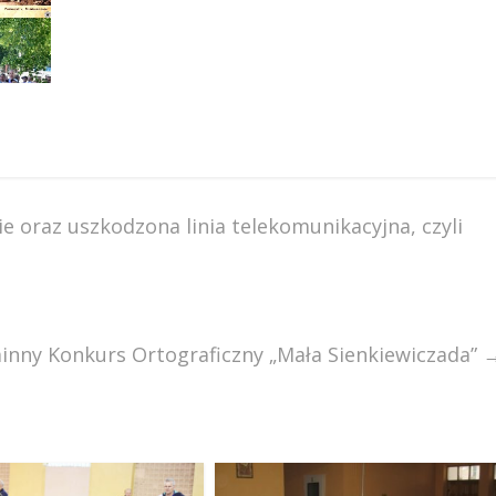
ie oraz uszkodzona linia telekomunikacyjna, czyli
nny Konkurs Ortograficzny „Mała Sienkiewiczada”