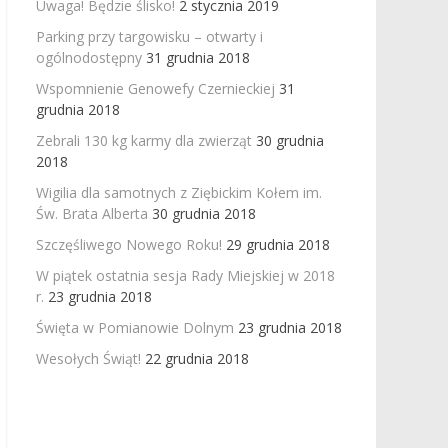
Uwaga! Będzie ślisko!
2 stycznia 2019
Parking przy targowisku – otwarty i
ogólnodostępny
31 grudnia 2018
Wspomnienie Genowefy Czernieckiej
31
grudnia 2018
Zebrali 130 kg karmy dla zwierząt
30 grudnia
2018
Wigilia dla samotnych z Ziębickim Kołem im.
Św. Brata Alberta
30 grudnia 2018
Szczęśliwego Nowego Roku!
29 grudnia 2018
W piątek ostatnia sesja Rady Miejskiej w 2018
r.
23 grudnia 2018
Święta w Pomianowie Dolnym
23 grudnia 2018
Wesołych Świąt!
22 grudnia 2018