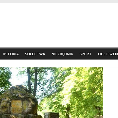
HISTORIA
SOŁECTWA
NIEZBĘDNIK
SPORT
OGŁOSZEN