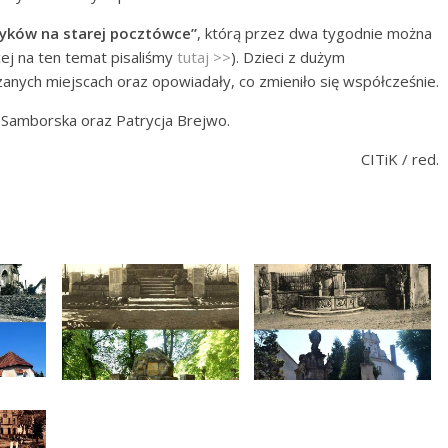
yków na starej pocztówce”
, którą przez dwa tygodnie można
ej na ten temat pisaliśmy
tutaj >>
). Dzieci z dużym
anych miejscach oraz opowiadały, co zmieniło się współcześnie.
 Samborska oraz Patrycja Brejwo.
CITiK / red.