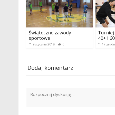
Świąteczne zawody
Turniej
sportowe
40+ i 6
9 stycznia 2018
0
17 grudn
Dodaj komentarz