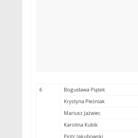
6
Bogusława Piątek
Krystyna Pleśniak
Mariusz Jaźwiec
Karolina Kubik
Piotr Jakubowski