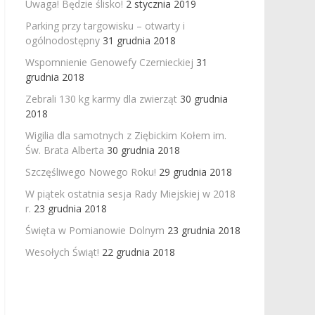
Uwaga! Będzie ślisko!
2 stycznia 2019
Parking przy targowisku – otwarty i
ogólnodostępny
31 grudnia 2018
Wspomnienie Genowefy Czernieckiej
31
grudnia 2018
Zebrali 130 kg karmy dla zwierząt
30 grudnia
2018
Wigilia dla samotnych z Ziębickim Kołem im.
Św. Brata Alberta
30 grudnia 2018
Szczęśliwego Nowego Roku!
29 grudnia 2018
W piątek ostatnia sesja Rady Miejskiej w 2018
r.
23 grudnia 2018
Święta w Pomianowie Dolnym
23 grudnia 2018
Wesołych Świąt!
22 grudnia 2018