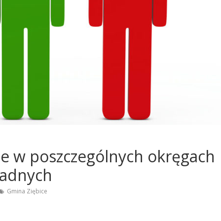
ie w poszczególnych okręgach
radnych
Gmina Ziębice