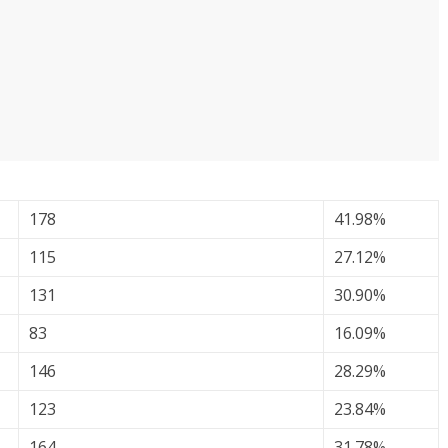
178
41.98%
115
27.12%
131
30.90%
83
16.09%
146
28.29%
123
23.84%
164
31.78%