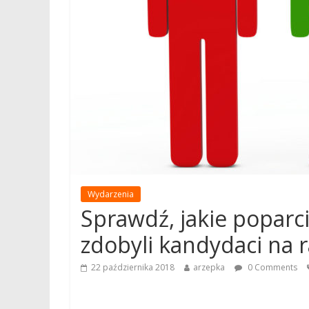
Wydarzenia
Sprawdź, jakie poparc
zdobyli kandydaci na 
22 października 2018
arzepka
0 Comments