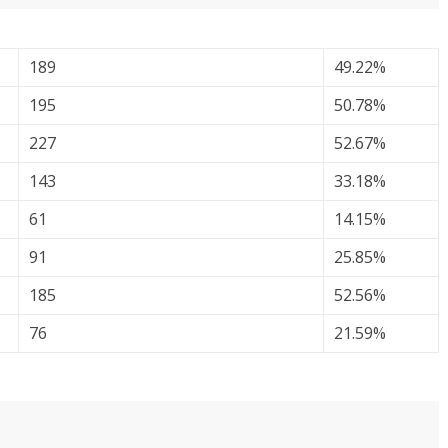
189
49.22%
195
50.78%
227
52.67%
143
33.18%
61
14.15%
91
25.85%
185
52.56%
76
21.59%