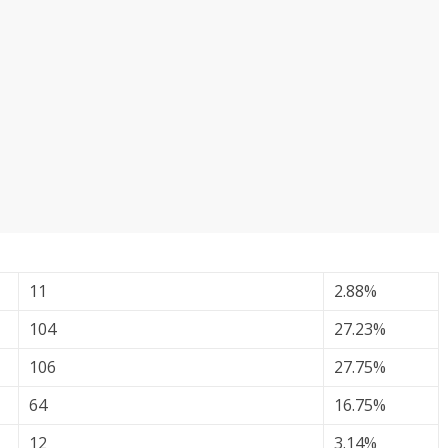
11
2.88%
104
27.23%
106
27.75%
64
16.75%
12
3.14%