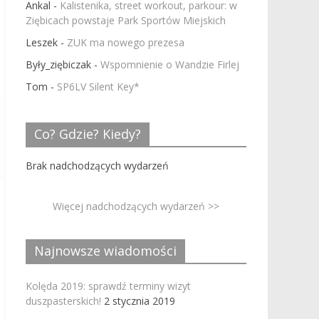
Ankal
-
Kalistenika, street workout, parkour: w
Ziębicach powstaje Park Sportów Miejskich
Leszek
-
ZUK ma nowego prezesa
Były_ziębiczak
-
Wspomnienie o Wandzie Firlej
Tom
-
SP6LV Silent Key*
Co? Gdzie? Kiedy?
Brak nadchodzących wydarzeń
Więcej nadchodzących wydarzeń >>
Najnowsze wiadomości
Kolęda 2019: sprawdź terminy wizyt
duszpasterskich!
2 stycznia 2019