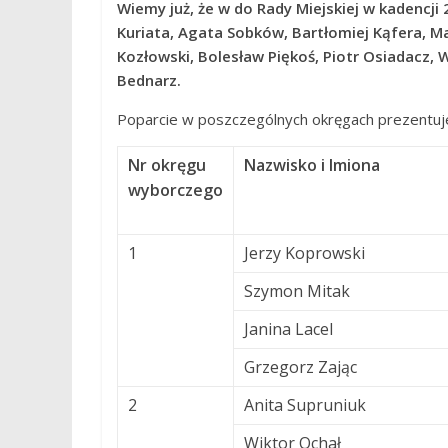
Wiemy już, że w do Rady Miejskiej w kadencji
Kuriata, Agata Sobków, Bartłomiej Kąfera, Ma
Kozłowski, Bolesław Piękoś, Piotr Osiadacz, 
Bednarz.
Poparcie w poszczególnych okręgach prezentuje
Nr okręgu
Nazwisko i Imiona
wyborczego
1
Jerzy Koprowski
Szymon Mitak
Janina Lacel
Grzegorz Zając
2
Anita Supruniuk
Wiktor Ochał