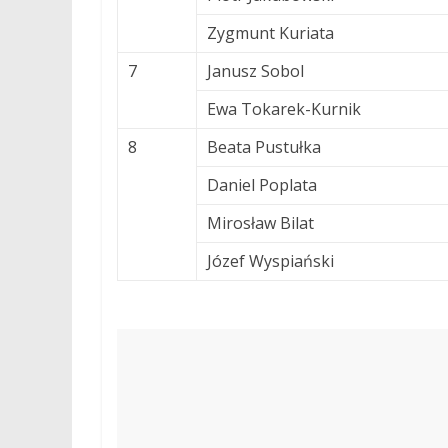
Zygmunt Kuriata
7
Janusz Sobol
Ewa Tokarek-Kurnik
8
Beata Pustułka
Daniel Poplata
Mirosław Bilat
Józef Wyspiański