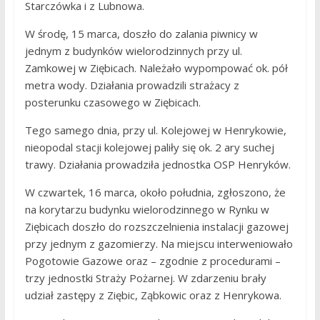
Starczówka i z Lubnowa.
W środę, 15 marca, doszło do zalania piwnicy w
jednym z budynków wielorodzinnych przy ul.
Zamkowej w Ziębicach. Należało wypompować ok. pół
metra wody. Działania prowadzili strażacy z
posterunku czasowego w Ziębicach.
Tego samego dnia, przy ul. Kolejowej w Henrykowie,
nieopodal stacji kolejowej paliły się ok. 2 ary suchej
trawy. Działania prowadziła jednostka OSP Henryków.
W czwartek, 16 marca, około południa, zgłoszono, że
na korytarzu budynku wielorodzinnego w Rynku w
Ziębicach doszło do rozszczelnienia instalacji gazowej
przy jednym z gazomierzy. Na miejscu interweniowało
Pogotowie Gazowe oraz – zgodnie z procedurami –
trzy jednostki Straży Pożarnej. W zdarzeniu brały
udział zastępy z Ziębic, Ząbkowic oraz z Henrykowa.