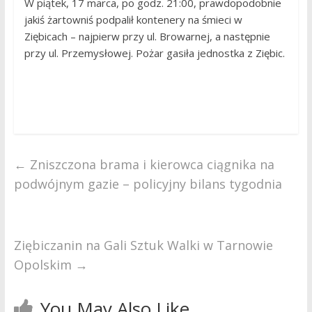
W piątek, 17 marca, po godz. 21:00, prawdopodobnie
jakiś żartowniś podpalił kontenery na śmieci w
Ziębicach – najpierw przy ul. Browarnej, a następnie
przy ul. Przemysłowej. Pożar gasiła jednostka z Ziębic.
←
Zniszczona brama i kierowca ciągnika na
podwójnym gazie – policyjny bilans tygodnia
Ziębiczanin na Gali Sztuk Walki w Tarnowie
Opolskim
→
You May Also Like