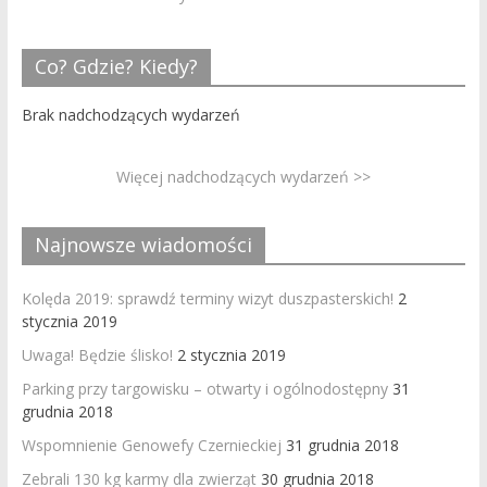
Co? Gdzie? Kiedy?
Brak nadchodzących wydarzeń
Więcej nadchodzących wydarzeń >>
Najnowsze wiadomości
Kolęda 2019: sprawdź terminy wizyt duszpasterskich!
2
stycznia 2019
Uwaga! Będzie ślisko!
2 stycznia 2019
Parking przy targowisku – otwarty i ogólnodostępny
31
grudnia 2018
Wspomnienie Genowefy Czernieckiej
31 grudnia 2018
Zebrali 130 kg karmy dla zwierząt
30 grudnia 2018