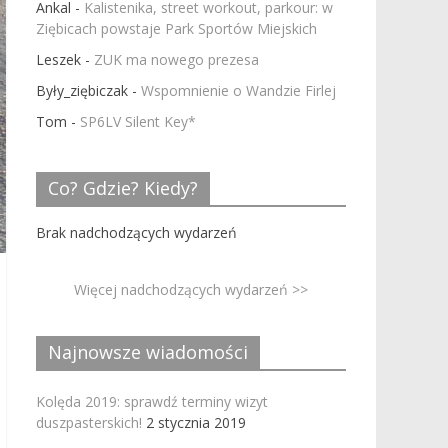
Ankal
-
Kalistenika, street workout, parkour: w
Ziębicach powstaje Park Sportów Miejskich
Leszek
-
ZUK ma nowego prezesa
Były_ziębiczak
-
Wspomnienie o Wandzie Firlej
Tom
-
SP6LV Silent Key*
Co? Gdzie? Kiedy?
Brak nadchodzących wydarzeń
Więcej nadchodzących wydarzeń >>
Najnowsze wiadomości
Kolęda 2019: sprawdź terminy wizyt
duszpasterskich!
2 stycznia 2019