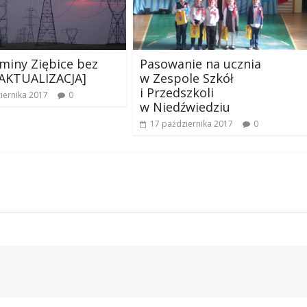
miny Ziębice bez
Pasowanie na ucznia
[AKTUALIZACJA]
w Zespole Szkół
i Przedszkoli
iernika 2017
0
w Niedźwiedziu
17 października 2017
0