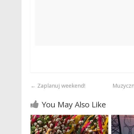
←
Zaplanuj weekend!
Muzyczna
You May Also Like