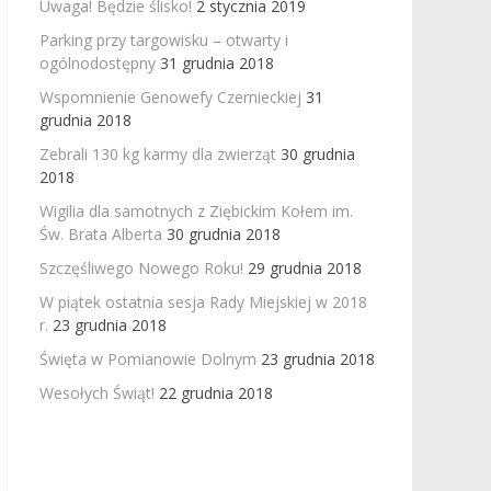
Uwaga! Będzie ślisko!
2 stycznia 2019
Parking przy targowisku – otwarty i
ogólnodostępny
31 grudnia 2018
Wspomnienie Genowefy Czernieckiej
31
grudnia 2018
Zebrali 130 kg karmy dla zwierząt
30 grudnia
2018
Wigilia dla samotnych z Ziębickim Kołem im.
Św. Brata Alberta
30 grudnia 2018
Szczęśliwego Nowego Roku!
29 grudnia 2018
W piątek ostatnia sesja Rady Miejskiej w 2018
r.
23 grudnia 2018
Święta w Pomianowie Dolnym
23 grudnia 2018
Wesołych Świąt!
22 grudnia 2018