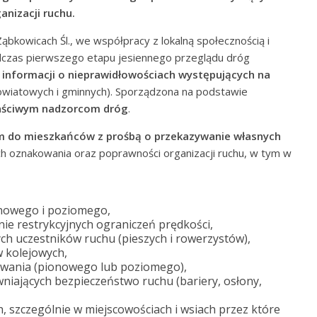
anizacji ruchu.
bkowicach Śl., we współpracy z lokalną społecznością i
dczas pierwszego etapu jesiennego przeglądu dróg
 informacji o nieprawidłowościach występujących na
owiatowych i gminnych). Sporządzona na podstawie
aściwym nadzorcom dróg
.
em do mieszkańców z prośbą o przekazywanie własnych
ch oznakowania oraz poprawności organizacji ruchu, w tym w
nowego i poziomego,
e restrykcyjnych ograniczeń prędkości,
h uczestników ruchu (pieszych i rowerzystów),
 kolejowych,
wania (pionowego lub poziomego),
niających bezpieczeństwo ruchu (bariery, osłony,
 szczególnie w miejscowościach i wsiach przez które