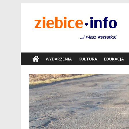
WYDARZENIA
KULTURA
EDUKACJA