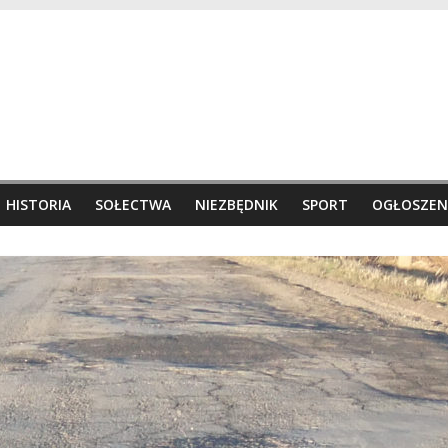
HISTORIA
SOŁECTWA
NIEZBĘDNIK
SPORT
OGŁOSZEN