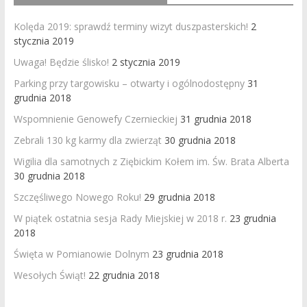
Kolęda 2019: sprawdź terminy wizyt duszpasterskich!
2
stycznia 2019
Uwaga! Będzie ślisko!
2 stycznia 2019
Parking przy targowisku – otwarty i ogólnodostępny
31
grudnia 2018
Wspomnienie Genowefy Czernieckiej
31 grudnia 2018
Zebrali 130 kg karmy dla zwierząt
30 grudnia 2018
Wigilia dla samotnych z Ziębickim Kołem im. Św. Brata Alberta
30 grudnia 2018
Szczęśliwego Nowego Roku!
29 grudnia 2018
W piątek ostatnia sesja Rady Miejskiej w 2018 r.
23 grudnia
2018
Święta w Pomianowie Dolnym
23 grudnia 2018
Wesołych Świąt!
22 grudnia 2018