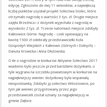
edycję. Zgłoszono do niej 11 wniosków, a największą
liczbę punktów uzyskał projekt Sołectwa Stolec, które
otrzymało nagrodę o wartości 3 tys. zł. Drugie miejsce
zajęła Brzeźnica i z dożynek wyjechała z nagrodą w
wysokości 2 tys. zł. Trzecie natomiast miejsce zdobyły
Kalinowice Górne. Nagrodę – czek opiewający na
kwotę 1500 zł odebrały przedstawicielki Koła
Gospodyń Wiejskich z Kalinowic (Górnych i Dolnych) –
Danuta Krowicka i Anna Dłutowska.
O ile o nagrodzie w konkursie Aktywne Sołectwo 2017
wiadomo było jeszcze przed bardzkimi dożynkami, o
tyle wygrana na szczeblu powiatowym w konkursie na
najpiękniejszy wieniec dożynkowy była wspaniałą
niespodzianką. Zdobyło ją sołectwo Witostowice, po
tym jak wieniec przygotowany przez jego
przedstawicieli został uznany za najpiękniejszy w
gminie Ziębice.