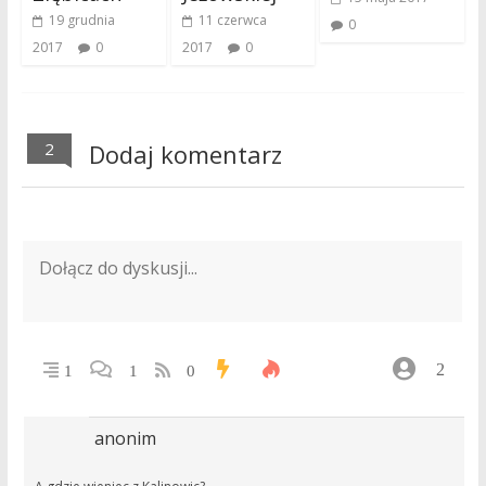
19 grudnia
11 czerwca
0
2017
0
2017
0
2
Dodaj komentarz
2
1
1
0
anonim