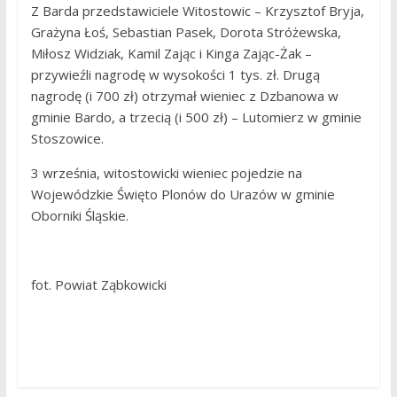
Z Barda przedstawiciele Witostowic – Krzysztof Bryja,
Grażyna Łoś, Sebastian Pasek, Dorota Stróżewska,
Miłosz Widziak, Kamil Zając i Kinga Zając-Żak –
przywieźli nagrodę w wysokości 1 tys. zł. Drugą
nagrodę (i 700 zł) otrzymał wieniec z Dzbanowa w
gminie Bardo, a trzecią (i 500 zł) – Lutomierz w gminie
Stoszowice.
3 września, witostowicki wieniec pojedzie na
Wojewódzkie Święto Plonów do Urazów w gminie
Oborniki Śląskie.
fot. Powiat Ząbkowicki