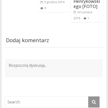
Henrykowski
9 grudnia 2016
ego [FOTO]
0
24 czerwca
2018
1
Dodaj komentarz