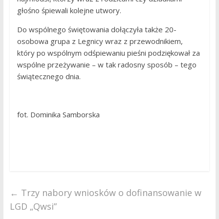
głośno śpiewali kolejne utwory.
Do wspólnego świętowania dołączyła także 20-
osobowa grupa z Legnicy wraz z przewodnikiem,
który po wspólnym odśpiewaniu pieśni podziękował za
wspólne przeżywanie – w tak radosny sposób – tego
świątecznego dnia.
fot. Dominika Samborska
←
Trzy nabory wniosków o dofinansowanie w
LGD „Qwsi”