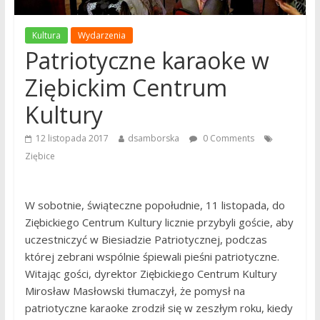
Kultura
Wydarzenia
Patriotyczne karaoke w
Ziębickim Centrum
Kultury
12 listopada 2017
dsamborska
0 Comments
Ziębice
W sobotnie, świąteczne popołudnie, 11 listopada, do
Ziębickiego Centrum Kultury licznie przybyli goście, aby
uczestniczyć w Biesiadzie Patriotycznej, podczas
której zebrani wspólnie śpiewali pieśni patriotyczne.
Witając gości, dyrektor Ziębickiego Centrum Kultury
Mirosław Masłowski tłumaczył, że pomysł na
patriotyczne karaoke zrodził się w zeszłym roku, kiedy