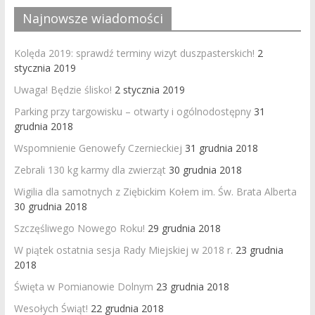
Najnowsze wiadomości
Kolęda 2019: sprawdź terminy wizyt duszpasterskich!
2
stycznia 2019
Uwaga! Będzie ślisko!
2 stycznia 2019
Parking przy targowisku – otwarty i ogólnodostępny
31
grudnia 2018
Wspomnienie Genowefy Czernieckiej
31 grudnia 2018
Zebrali 130 kg karmy dla zwierząt
30 grudnia 2018
Wigilia dla samotnych z Ziębickim Kołem im. Św. Brata Alberta
30 grudnia 2018
Szczęśliwego Nowego Roku!
29 grudnia 2018
W piątek ostatnia sesja Rady Miejskiej w 2018 r.
23 grudnia
2018
Święta w Pomianowie Dolnym
23 grudnia 2018
Wesołych Świąt!
22 grudnia 2018