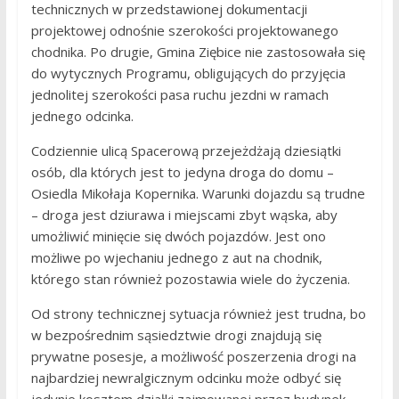
technicznych w przedstawionej dokumentacji
projektowej odnośnie szerokości projektowanego
chodnika. Po drugie, Gmina Ziębice nie zastosowała się
do wytycznych Programu, obligujących do przyjęcia
jednolitej szerokości pasa ruchu jezdni w ramach
jednego odcinka.
Codziennie ulicą Spacerową przejeżdżają dziesiątki
osób, dla których jest to jedyna droga do domu –
Osiedla Mikołaja Kopernika. Warunki dojazdu są trudne
– droga jest dziurawa i miejscami zbyt wąska, aby
umożliwić minięcie się dwóch pojazdów. Jest ono
możliwe po wjechaniu jednego z aut na chodnik,
którego stan również pozostawia wiele do życzenia.
Od strony technicznej sytuacja również jest trudna, bo
w bezpośrednim sąsiedztwie drogi znajdują się
prywatne posesje, a możliwość poszerzenia drogi na
najbardziej newralgicznym odcinku może odbyć się