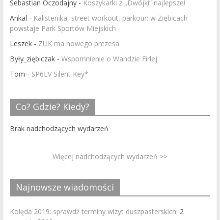
Sebastian Oczodajny
-
Koszykarki z „Dwójki” najlepsze!
Ankal
-
Kalistenika, street workout, parkour: w Ziębicach
powstaje Park Sportów Miejskich
Leszek
-
ZUK ma nowego prezesa
Były_ziębiczak
-
Wspomnienie o Wandzie Firlej
Tom
-
SP6LV Silent Key*
Co? Gdzie? Kiedy?
Brak nadchodzących wydarzeń
Więcej nadchodzących wydarzeń >>
Najnowsze wiadomości
Kolęda 2019: sprawdź terminy wizyt duszpasterskich!
2