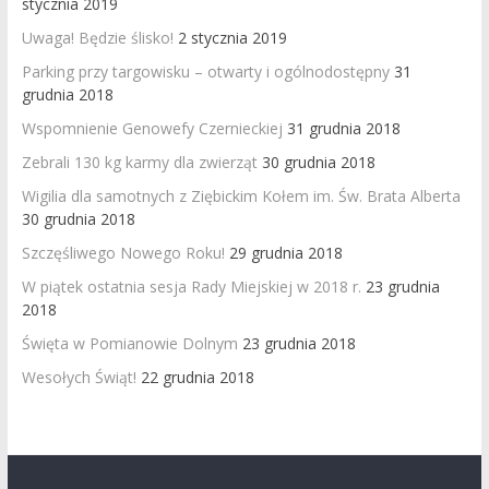
stycznia 2019
Uwaga! Będzie ślisko!
2 stycznia 2019
Parking przy targowisku – otwarty i ogólnodostępny
31
grudnia 2018
Wspomnienie Genowefy Czernieckiej
31 grudnia 2018
Zebrali 130 kg karmy dla zwierząt
30 grudnia 2018
Wigilia dla samotnych z Ziębickim Kołem im. Św. Brata Alberta
30 grudnia 2018
Szczęśliwego Nowego Roku!
29 grudnia 2018
W piątek ostatnia sesja Rady Miejskiej w 2018 r.
23 grudnia
2018
Święta w Pomianowie Dolnym
23 grudnia 2018
Wesołych Świąt!
22 grudnia 2018