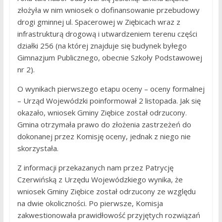
złożyła w nim wniosek o dofinansowanie przebudowy
drogi gminnej ul. Spacerowej w Ziębicach wraz z
infrastrukturą drogową i utwardzeniem terenu części
działki 256 (na której znajduje się budynek byłego
Gimnazjum Publicznego, obecnie Szkoły Podstawowej
nr 2).
O wynikach pierwszego etapu oceny – oceny formalnej
– Urząd Wojewódzki poinformował 2 listopada. Jak się
okazało, wniosek Gminy Ziębice został odrzucony.
Gmina otrzymała prawo do złożenia zastrzeżeń do
dokonanej przez Komisję oceny, jednak z niego nie
skorzystała.
Z informacji przekazanych nam przez Patrycję
Czerwińską z Urzędu Wojewódzkiego wynika, że
wniosek Gminy Ziębice został odrzucony ze względu
na dwie okoliczności. Po pierwsze, Komisja
zakwestionowała prawidłowość przyjętych rozwiązań