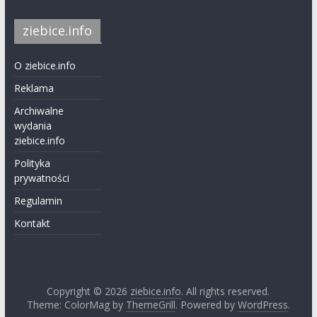
ziebice.info
O ziebice.info
Reklama
Archiwalne
wydania
ziebice.info
Polityka
prywatności
Regulamin
Kontakt
Copyright © 2026
ziebice.info
. All rights reserved.
Theme: ColorMag by
ThemeGrill
. Powered by
WordPress
.