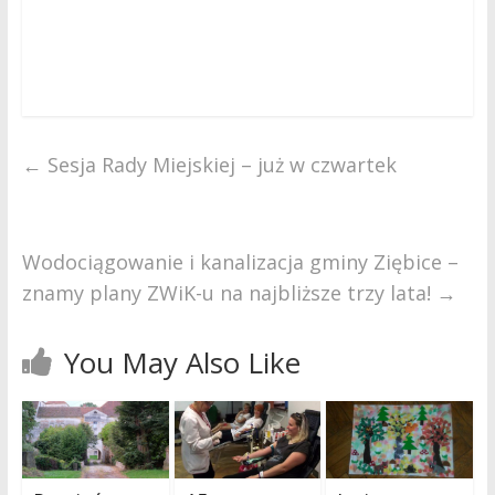
←
Sesja Rady Miejskiej – już w czwartek
Wodociągowanie i kanalizacja gminy Ziębice –
znamy plany ZWiK-u na najbliższe trzy lata!
→
You May Also Like