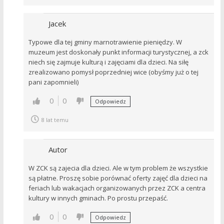
Jacek
Typowe dla tej gminy marnotrawienie pieniędzy. W
muzeum jest doskonały punkt informacji turystycznej, a zck
niech się zajmuje kulturą i zajęciami dla dzieci. Na siłę
zrealizowano pomysł poprzedniej wice (obyśmy już o tej
pani zapomnieli)
0
0
Odpowiedz
8 lat temu
Autor
W ZCK są zajecia dla dzieci. Ale w tym problem że wszystkie
są płatne. Proszę sobie porównać oferty zajęć dla dzieci na
feriach lub wakacjach organizowanych przez ZCK a centra
kultury w innych gminach. Po prostu przepaść.
0
0
Odpowiedz