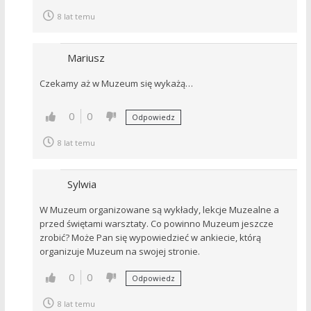
8 lat temu
Mariusz
Czekamy aż w Muzeum się wykażą…
0
0
Odpowiedz
8 lat temu
Sylwia
W Muzeum organizowane są wykłady, lekcje Muzealne a
przed świętami warsztaty. Co powinno Muzeum jeszcze
zrobić? Może Pan się wypowiedzieć w ankiecie, którą
organizuje Muzeum na swojej stronie.
0
0
Odpowiedz
8 lat temu