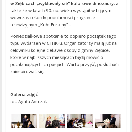
w Ziębicach „wykluwały się” kolorowe dinozaury
, a
także że w latach 90. ub. wieku wystąpił w bijącym
wówczas rekordy popularności programie
telewizyjnym „Koło Fortuny”…
Poniedziałkowe spotkanie to dopiero początek tego
typu wydarzeń w CITiK-u. Organizatorzy mają już na
celowniku kolejne ciekawe osoby z gminy Ziębice,
które w najbliższych miesiącach będą mówić o
pochłaniających ich pasjach. Warto przyjść, posłuchać i
zainspirować się…
Galeria zdjęć
fot. Agata Antczak