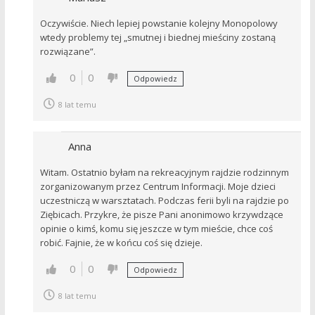
Oczywiście. Niech lepiej powstanie kolejny Monopolowy
wtedy problemy tej „smutnej i biednej mieściny zostaną
rozwiązane”.
0
0
Odpowiedz
8 lat temu
Anna
Witam. Ostatnio byłam na rekreacyjnym rajdzie rodzinnym
zorganizowanym przez Centrum Informacji. Moje dzieci
uczestniczą w warsztatach. Podczas ferii byli na rajdzie po
Ziębicach. Przykre, że pisze Pani anonimowo krzywdzące
opinie o kimś, komu się jeszcze w tym mieście, chce coś
robić. Fajnie, że w końcu coś się dzieje.
0
0
Odpowiedz
8 lat temu