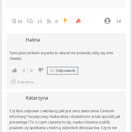
14
10
15
0
Halina
Tymi jaszczurkami w parku to akurat nie powodu żeby się nimi
chwalić.
0
0
Odpowiedz
8 lat temu
Katarzyna
Czy ktoś odpowie z włodarzy jaki jest sens stworzenie Centrum
Informacji Turystycznej i Kulturalnej i działalności w taki sposób jak
prezentuje? To o czym czytamy to np. nauka robienia ozdób,
pisanek czy spotkania z twórcą ziębickich dinozaurów. Czy to nie