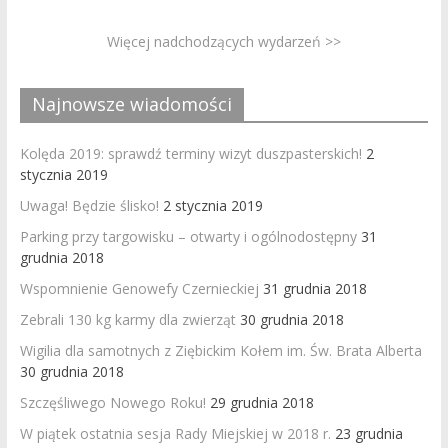
Więcej nadchodzących wydarzeń >>
Najnowsze wiadomości
Kolęda 2019: sprawdź terminy wizyt duszpasterskich!
2
stycznia 2019
Uwaga! Będzie ślisko!
2 stycznia 2019
Parking przy targowisku – otwarty i ogólnodostępny
31
grudnia 2018
Wspomnienie Genowefy Czernieckiej
31 grudnia 2018
Zebrali 130 kg karmy dla zwierząt
30 grudnia 2018
Wigilia dla samotnych z Ziębickim Kołem im. Św. Brata Alberta
30 grudnia 2018
Szczęśliwego Nowego Roku!
29 grudnia 2018
W piątek ostatnia sesja Rady Miejskiej w 2018 r.
23 grudnia