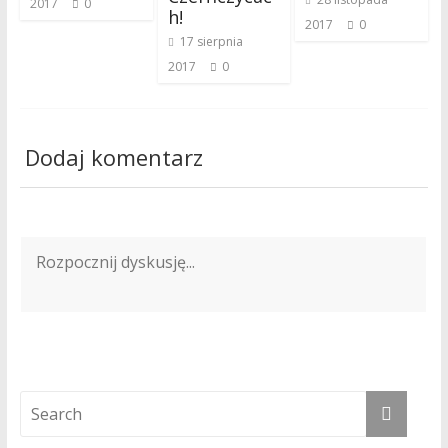
2017
0
h!
2017
0
17 sierpnia
2017
0
Dodaj komentarz