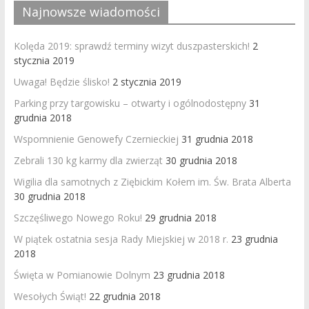
Najnowsze wiadomości
Kolęda 2019: sprawdź terminy wizyt duszpasterskich!
2
stycznia 2019
Uwaga! Będzie ślisko!
2 stycznia 2019
Parking przy targowisku – otwarty i ogólnodostępny
31
grudnia 2018
Wspomnienie Genowefy Czernieckiej
31 grudnia 2018
Zebrali 130 kg karmy dla zwierząt
30 grudnia 2018
Wigilia dla samotnych z Ziębickim Kołem im. Św. Brata Alberta
30 grudnia 2018
Szczęśliwego Nowego Roku!
29 grudnia 2018
W piątek ostatnia sesja Rady Miejskiej w 2018 r.
23 grudnia
2018
Święta w Pomianowie Dolnym
23 grudnia 2018
Wesołych Świąt!
22 grudnia 2018