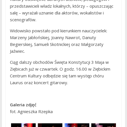
przedstawicieli władz lokalnych, którzy – opuszczając
salę – wyrażali uznanie dla aktorów, wokalistów i
scenografów.
Widowisko powstało pod kierunkiem nauczycielek:
Marzeny Jabłońskiej, Joanny Nawrot, Danuty
Begierskiej, Samueli Skotnickiej oraz Małgorzaty
Jaźwiec.
Ciąg dalszy obchodów Święta Konstytucji 3 Maja w
Ziębicach już w czwartek. O godz. 16.00 w Ziębickim
Centrum Kultury odbędzie się tam występ chóru
Laurus oraz koncert gitarowy.
Galeria zdjęć
fot. Agnieszka Rzepka