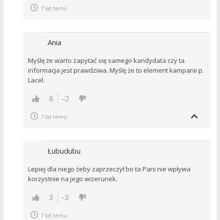
7 lat temu
Ania
Myślę że warto zapytać się samego kandydata czy ta
informacja jest prawdziwa. Myślę że to element kampanii p.
Lacel.
8
-2
7 lat temu
Łubudubu
Lepiej dla niego żeby zaprzeczył bo ta Pani nie wpływa
korzystnie na jego wizerunek.
3
-3
7 lat temu