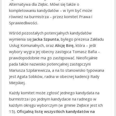
Alternatywa dla Ziębic. Mówi się także o
kompletowaniu kandydatów – w tym być może
również na burmistrza – przez komitet Prawa i
Sprawiedliwości.
Wśród pozostałych potencjalnych kandydatów
wymienia się
Jacka Szpunta
, byłego prezesa Zakładu
Usług Komunalnych, oraz
Alicję Birę
, która – jeśli
wybory wygra jej obecny zastępca Tomasz Bafia –
prawdopodobnie ma go zastępować. Nieoficjalnie
pada także nazwisko potencjalnej zastępczyni
Mariusza Szpilarewicza, a na to stanowisko typowana
jest Agata Sobków, radna w obecnej kadencji Rady
Miejskiej.
Każdy komitet może zgłosić jednego kandydata na
burmistrza i po jednym kandydacie na radnego w
każdym okręgu wyborczym (w gminie Ziębice jest ich
15).
Oficjalną listę wszystkich kandydatów na