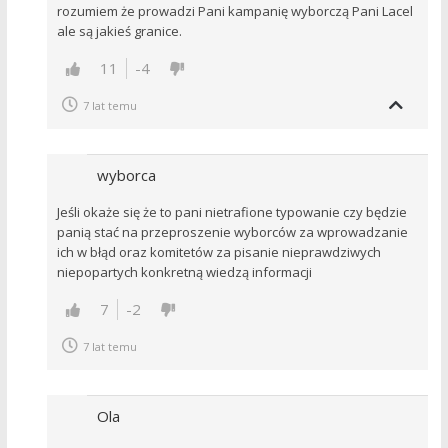
rozumiem że prowadzi Pani kampanię wyborczą Pani Lacel
ale są jakieś granice.
11
-4
7 lat temu
wyborca
Jeśli okaże się że to pani nietrafione typowanie czy będzie
panią stać na przeproszenie wyborców za wprowadzanie
ich w błąd oraz komitetów za pisanie nieprawdziwych
niepopartych konkretną wiedzą informacji
7
-2
7 lat temu
Ola