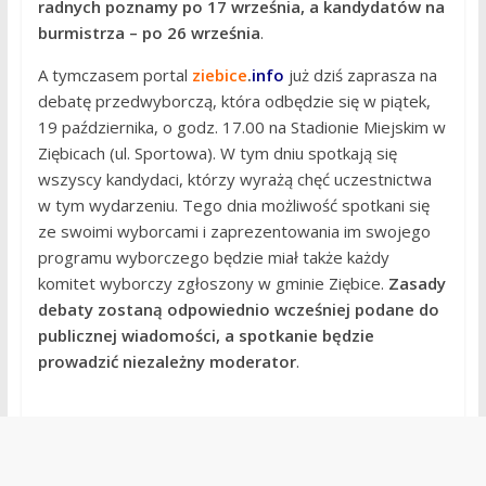
radnych poznamy po 17 września, a kandydatów na
burmistrza – po 26 września
.
A tymczasem portal
ziebice
.
info
już dziś zaprasza na
debatę przedwyborczą, która odbędzie się w piątek,
19 października, o godz. 17.00 na Stadionie Miejskim w
Ziębicach (ul. Sportowa). W tym dniu spotkają się
wszyscy kandydaci, którzy wyrażą chęć uczestnictwa
w tym wydarzeniu. Tego dnia możliwość spotkani się
ze swoimi wyborcami i zaprezentowania im swojego
programu wyborczego będzie miał także każdy
komitet wyborczy zgłoszony w gminie Ziębice.
Zasady
debaty zostaną odpowiednio wcześniej podane do
publicznej wiadomości, a spotkanie będzie
prowadzić niezależny moderator
.