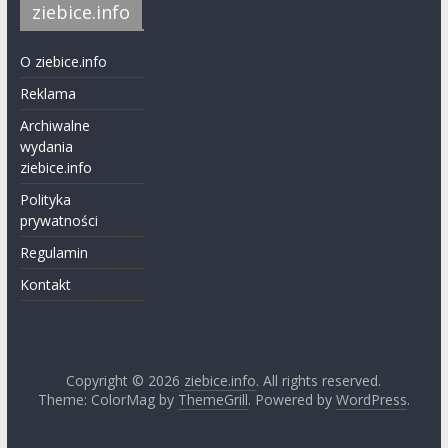
ziebice.info
O ziebice.info
Reklama
Archiwalne
wydania
ziebice.info
Polityka
prywatności
Regulamin
Kontakt
Copyright © 2026
ziebice.info
. All rights reserved.
Theme: ColorMag by
ThemeGrill
. Powered by
WordPress
.