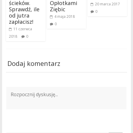
ścieków.
Opłotkami
20 marca 2017
Sprawdź, ile
Ziębic
0
od jutra
4 maja 2018
zapłacisz!
0
11 czerwca
2018
0
Dodaj komentarz