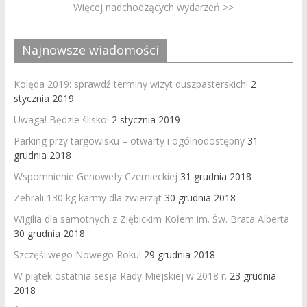
Więcej nadchodzących wydarzeń >>
Najnowsze wiadomości
Kolęda 2019: sprawdź terminy wizyt duszpasterskich!
2
stycznia 2019
Uwaga! Będzie ślisko!
2 stycznia 2019
Parking przy targowisku – otwarty i ogólnodostępny
31
grudnia 2018
Wspomnienie Genowefy Czernieckiej
31 grudnia 2018
Zebrali 130 kg karmy dla zwierząt
30 grudnia 2018
Wigilia dla samotnych z Ziębickim Kołem im. Św. Brata Alberta
30 grudnia 2018
Szczęśliwego Nowego Roku!
29 grudnia 2018
W piątek ostatnia sesja Rady Miejskiej w 2018 r.
23 grudnia
2018