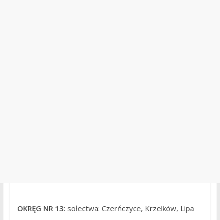
OKRĘG NR 13
: sołectwa: Czerńczyce, Krzelków, Lipa