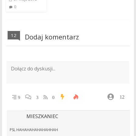
0
12
Dodaj komentarz
12
9
3
0
MIESZKANIEC
PSL HAHAHAHAHAHAHHAH