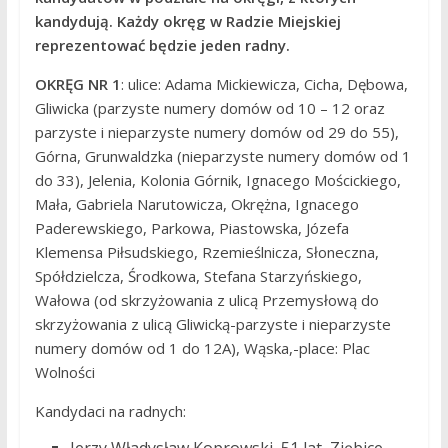
kandydują. Każdy okręg w Radzie Miejskiej
reprezentować będzie jeden radny.
OKRĘG NR 1
: ulice: Adama Mickiewicza, Cicha, Dębowa,
Gliwicka (parzyste numery domów od 10 – 12 oraz
parzyste i nieparzyste numery domów od 29 do 55),
Górna, Grunwaldzka (nieparzyste numery domów od 1
do 33), Jelenia, Kolonia Górnik, Ignacego Mościckiego,
Mała, Gabriela Narutowicza, Okrężna, Ignacego
Paderewskiego, Parkowa, Piastowska, Józefa
Klemensa Piłsudskiego, Rzemieślnicza, Słoneczna,
Spółdzielcza, Środkowa, Stefana Starzyńskiego,
Wałowa (od skrzyżowania z ulicą Przemysłową do
skrzyżowania z ulicą Gliwicką-parzyste i nieparzyste
numery domów od 1 do 12A), Wąska,-place: Plac
Wolności
Kandydaci na radnych: