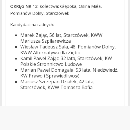
OKRĘG NR 12
: sołectwa: Głęboka, Osina Mała,
Pomianów Dolny, Starczówek
Kandydaci na radnych:
Marek Zając, 56 lat, Starczówek, KWW
Mariusza Szpilarewicza
Wiesław Tadeusz Sala, 48, Pomianów Dolny,
KWW Alternatywa dla Ziębic
Kamil Paweł Zając. 32 lata, Starczówek, KW
Polskie Stronnictwo Ludowe
Marian Paweł Domagała, 53 lata, Niedźwiedź,
KW Prawo i Sprawiedliwość
Mariusz Szczepan Działek, 42 lata,
Starczówek, KWW Tomasza Bafia