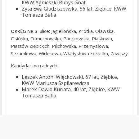
KWW Agnieszki Rubys Gnat
Zyta Ewa Gładziszewska, 56 lat, Ziębice, KWW
Tomasza Bafia
OKRĘG NR 3
: ulice: Jagiellońska, Krótka, Oławska,
Osińska, Otmuchowska, Paczkowska, Piaskowa,
Piastów Ziębickich, Pilichowska, Przemysłowa,
Sezamkowa, Widokowa, Władysława Łokietka, Zawiszy
Kandydaci na radnych:
Leszek Antoni Więckowski, 67 lat, Ziębice,
KWW Mariusza Szpilarewicza
Marek Dawid Kuriata, 40 lat, Ziębice, KWW
Tomasza Bafia