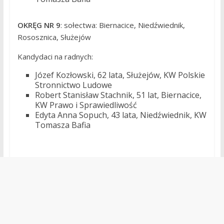
OKRĘG NR 9
: sołectwa: Biernacice, Niedźwiednik,
Rososznica, Służejów
Kandydaci na radnych:
Józef Kozłowski, 62 lata, Służejów, KW Polskie
Stronnictwo Ludowe
Robert Stanisław Stachnik, 51 lat, Biernacice,
KW Prawo i Sprawiedliwość
Edyta Anna Sopuch, 43 lata, Niedźwiednik, KW
Tomasza Bafia