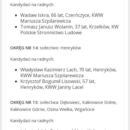
Kandydaci na radnych:
Wacław Iskra, 66 lat, Czerńczyce, KWW
Mariusza Szpilarewicza
Tomasz Janusz Wolanin, 37 lat, Krzelków, KW
Polskie Stronnictwo Ludowe
OKRĘG NR 14
: sołectwo: Henryków
Kandydaci na radnych:
Władysław Kazimierz Lach, 70 lat, Henryków,
KWW Mariusza Szpilarewicza
Krzysztof Bogumił Lisowski, 57 lat,
Henryków, KWW Janiny Lacel
OKRĘG NR 15
: sołectwa: Dębowiec, Kalinowice Dolne,
Kalinowice Górne, Osina Wielka, Wigańcice
Kandydaci na radnych: