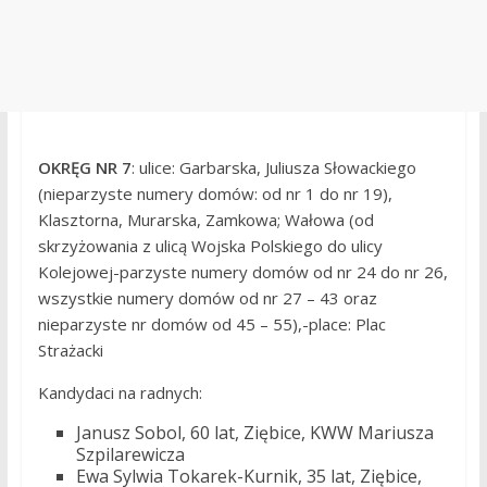
OKRĘG NR 7
: ulice: Garbarska, Juliusza Słowackiego
(nieparzyste numery domów: od nr 1 do nr 19),
Klasztorna, Murarska, Zamkowa; Wałowa (od
skrzyżowania z ulicą Wojska Polskiego do ulicy
Kolejowej-parzyste numery domów od nr 24 do nr 26,
wszystkie numery domów od nr 27 – 43 oraz
nieparzyste nr domów od 45 – 55),-place: Plac
Strażacki
Kandydaci na radnych:
Janusz Sobol, 60 lat, Ziębice, KWW Mariusza
Szpilarewicza
Ewa Sylwia Tokarek-Kurnik, 35 lat, Ziębice,