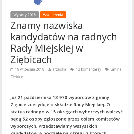
Wybory 2018
Wydarzenia
Znamy nazwiska
kandydatów na radnych
Rady Miejskiej w
Ziębicach
19 września 2018
arzepka
12 komentarzy
Gmina
Ziębice
Już 21 października 13 970 wyborców z gminy
Ziębice zdecyduje o składzie Rady Miejskiej. O
status radnego w 15 okręgach wyborczych walczyć
będą 52 osoby zgłoszone przez osiem komitetów
wyborczych. Przedstawiamy wszystkich
kandydatów w podziale na okręgi, z których