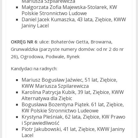
Mariusza Szpilarewicza
Małgorzata Zofia Majewska-Stolarek, KW
Polskie Stronnictwo Ludowe
Daniel Jacek Kumaszka, 43 lata, Ziębice, KWW
Janiny Lacel
OKRĘG NR 6
: ulice: Bohaterów Getta, Browarna,
Grunwaldzka (parzyste numery domów: od nr 2 do nr
26), Ogrodowa, Podwale, Rynek
Kandydaci na radnych:
Mariusz Bogusław Jaźwiec, 51 lat, Ziębice,
KWW Mariusza Szpilarewicza
Karolina Patrycja Kubik, 39 lat, Ziębice, KWW
Alternatywa dla Ziębic
Bogusława Bozentyna Piątek. 61 lat, Ziębice,
KW Polskie Stronnictwo Ludeowe
Krystyna Pleśniak, 62 lata, Ziębice, KW Prawo
i Sprawiedliwość
Piotr Jakubowski, 41 lat, Ziębice, KWW Janiny
Lacel