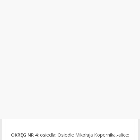
OKRĘG NR 4
: osiedla: Osiedle Mikołaja Kopernika,-ulice: