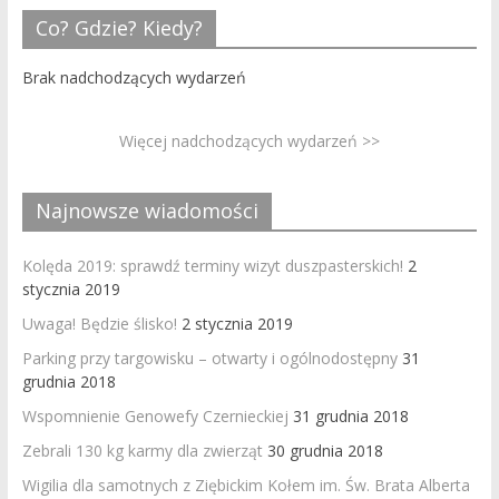
Co? Gdzie? Kiedy?
Brak nadchodzących wydarzeń
Więcej nadchodzących wydarzeń >>
Najnowsze wiadomości
Kolęda 2019: sprawdź terminy wizyt duszpasterskich!
2
stycznia 2019
Uwaga! Będzie ślisko!
2 stycznia 2019
Parking przy targowisku – otwarty i ogólnodostępny
31
grudnia 2018
Wspomnienie Genowefy Czernieckiej
31 grudnia 2018
Zebrali 130 kg karmy dla zwierząt
30 grudnia 2018
Wigilia dla samotnych z Ziębickim Kołem im. Św. Brata Alberta