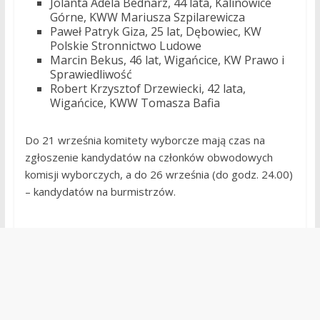
Jolanta Adela Bednarz, 44 lata, Kalinowice
Górne, KWW Mariusza Szpilarewicza
Paweł Patryk Giza, 25 lat, Dębowiec, KW
Polskie Stronnictwo Ludowe
Marcin Bekus, 46 lat, Wigańcice, KW Prawo i
Sprawiedliwość
Robert Krzysztof Drzewiecki, 42 lata,
Wigańcice, KWW Tomasza Bafia
Do 21 września komitety wyborcze mają czas na
zgłoszenie kandydatów na członków obwodowych
komisji wyborczych, a do 26 września (do godz. 24.00)
– kandydatów na burmistrzów.