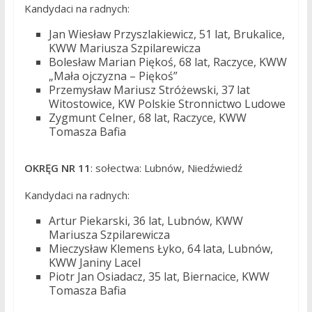
Kandydaci na radnych:
Jan Wiesław Przyszlakiewicz, 51 lat, Brukalice,
KWW Mariusza Szpilarewicza
Bolesław Marian Piękoś, 68 lat, Raczyce, KWW
„Mała ojczyzna – Piękoś”
Przemysław Mariusz Stróżewski, 37 lat
Witostowice, KW Polskie Stronnictwo Ludowe
Zygmunt Celner, 68 lat, Raczyce, KWW
Tomasza Bafia
OKRĘG NR 11
: sołectwa: Lubnów, Niedźwiedź
Kandydaci na radnych:
Artur Piekarski, 36 lat, Lubnów, KWW
Mariusza Szpilarewicza
Mieczysław Klemens Łyko, 64 lata, Lubnów,
KWW Janiny Lacel
Piotr Jan Osiadacz, 35 lat, Biernacice, KWW
Tomasza Bafia