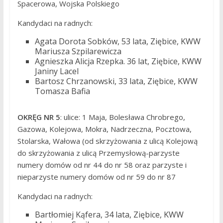
Spacerowa, Wojska Polskiego
Kandydaci na radnych:
Agata Dorota Sobków, 53 lata, Ziębice, KWW
Mariusza Szpilarewicza
Agnieszka Alicja Rzepka. 36 lat, Ziębice, KWW
Janiny Lacel
Bartosz Chrzanowski, 33 lata, Ziębice, KWW
Tomasza Bafia
OKRĘG NR 5
: ulice: 1 Maja, Bolesława Chrobrego,
Gazowa, Kolejowa, Mokra, Nadrzeczna, Pocztowa,
Stolarska, Wałowa (od skrzyżowania z ulicą Kolejową
do skrzyżowania z ulicą Przemysłową-parzyste
numery domów od nr 44 do nr 58 oraz parzyste i
nieparzyste numery domów od nr 59 do nr 87
Kandydaci na radnych:
Bartłomiej Kąfera, 34 lata, Ziębice, KWW