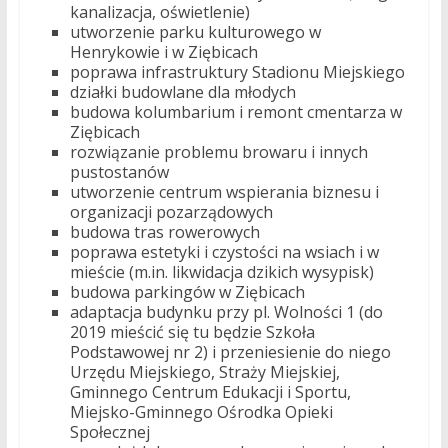
kanalizacja, oświetlenie)
utworzenie parku kulturowego w
Henrykowie i w Ziębicach
poprawa infrastruktury Stadionu Miejskiego
działki budowlane dla młodych
budowa kolumbarium i remont cmentarza w
Ziębicach
rozwiązanie problemu browaru i innych
pustostanów
utworzenie centrum wspierania biznesu i
organizacji pozarządowych
budowa tras rowerowych
poprawa estetyki i czystości na wsiach i w
mieście (m.in. likwidacja dzikich wysypisk)
budowa parkingów w Ziębicach
adaptacja budynku przy pl. Wolności 1 (do
2019 mieścić się tu będzie Szkoła
Podstawowej nr 2) i przeniesienie do niego
Urzędu Miejskiego, Straży Miejskiej,
Gminnego Centrum Edukacji i Sportu,
Miejsko-Gminnego Ośrodka Opieki
Społecznej