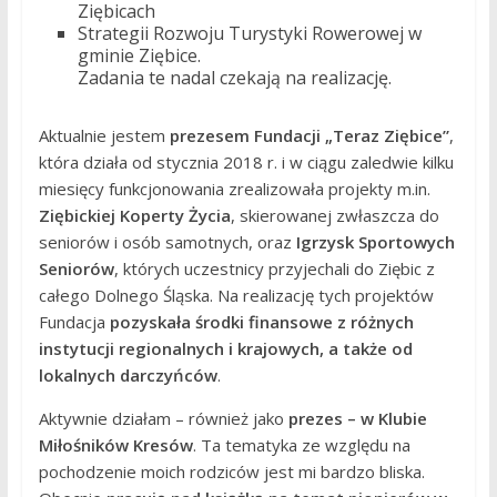
Ziębicach
Strategii Rozwoju Turystyki Rowerowej w
gminie Ziębice.
Zadania te nadal czekają na realizację.
Aktualnie jestem
prezesem Fundacji „Teraz Ziębice”
,
która działa od stycznia 2018 r. i w ciągu zaledwie kilku
miesięcy funkcjonowania zrealizowała projekty m.in.
Ziębickiej Koperty Życia
, skierowanej zwłaszcza do
seniorów i osób samotnych, oraz
Igrzysk Sportowych
Seniorów
, których uczestnicy przyjechali do Ziębic z
całego Dolnego Śląska. Na realizację tych projektów
Fundacja
pozyskała środki finansowe z różnych
instytucji regionalnych i krajowych, a także od
lokalnych darczyńców
.
Aktywnie działam – również jako
prezes – w Klubie
Miłośników Kresów
. Ta tematyka ze względu na
pochodzenie moich rodziców jest mi bardzo bliska.