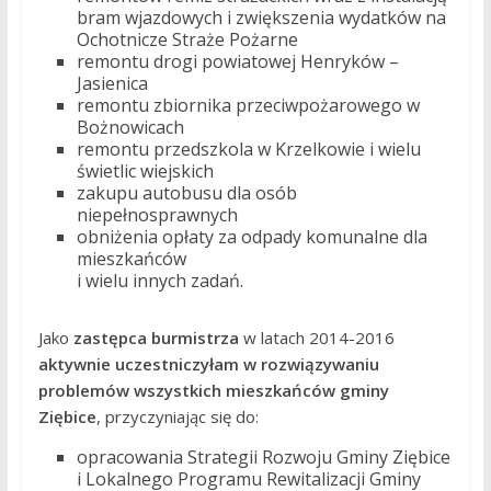
bram wjazdowych i zwiększenia wydatków na
Ochotnicze Straże Pożarne
remontu drogi powiatowej Henryków –
Jasienica
remontu zbiornika przeciwpożarowego w
Bożnowicach
remontu przedszkola w Krzelkowie i wielu
świetlic wiejskich
zakupu autobusu dla osób
niepełnosprawnych
obniżenia opłaty za odpady komunalne dla
mieszkańców
i wielu innych zadań.
Jako
zastępca burmistrza
w latach 2014-2016
aktywnie uczestniczyłam w rozwiązywaniu
problemów wszystkich mieszkańców gminy
Ziębice
, przyczyniając się do:
opracowania Strategii Rozwoju Gminy Ziębice
i Lokalnego Programu Rewitalizacji Gminy