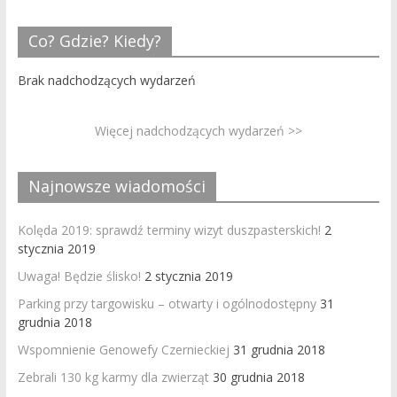
Co? Gdzie? Kiedy?
Brak nadchodzących wydarzeń
Więcej nadchodzących wydarzeń >>
Najnowsze wiadomości
Kolęda 2019: sprawdź terminy wizyt duszpasterskich!
2
stycznia 2019
Uwaga! Będzie ślisko!
2 stycznia 2019
Parking przy targowisku – otwarty i ogólnodostępny
31
grudnia 2018
Wspomnienie Genowefy Czernieckiej
31 grudnia 2018
Zebrali 130 kg karmy dla zwierząt
30 grudnia 2018