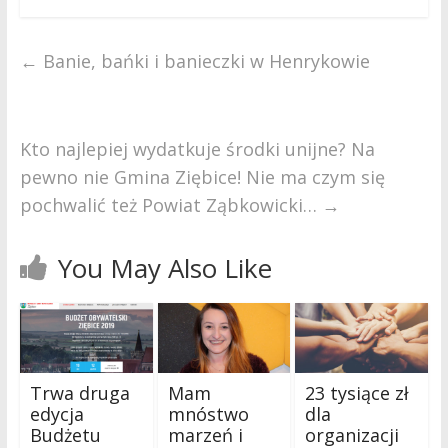
←
Banie, bańki i banieczki w Henrykowie
Kto najlepiej wydatkuje środki unijne? Na
pewno nie Gmina Ziębice! Nie ma czym się
pochwalić też Powiat Ząbkowicki…
→
You May Also Like
Trwa druga
Mam
23 tysiące zł
edycja
mnóstwo
dla
Budżetu
marzeń i
organizacji