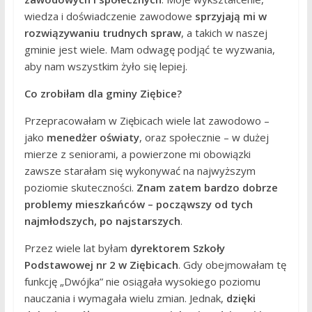
wiedza i doświadczenie zawodowe
sprzyjają mi w
rozwiązywaniu trudnych spraw
, a takich w naszej
gminie jest wiele. Mam odwagę podjąć te wyzwania,
aby nam wszystkim żyło się lepiej.
Co zrobiłam dla gminy Ziębice?
Przepracowałam w Ziębicach wiele lat zawodowo –
jako
menedżer oświaty
, oraz społecznie – w dużej
mierze z seniorami, a powierzone mi obowiązki
zawsze starałam się wykonywać na najwyższym
poziomie skuteczności.
Znam zatem bardzo dobrze
problemy mieszkańców – począwszy od tych
najmłodszych, po najstarszych
.
Przez wiele lat byłam
dyrektorem Szkoły
Podstawowej nr 2 w Ziębicach
. Gdy obejmowałam tę
funkcję „Dwójka” nie osiągała wysokiego poziomu
nauczania i wymagała wielu zmian. Jednak,
dzięki