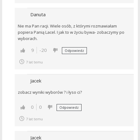
Danuta
Nie ma Pan racji. Wiele osób, z którymi rozmawiałam
popiera Panią Lacel. I jak to w życiu bywa- zobaczymy po
wyborach.
9
-20
Odpowiedz
7 lat temu
Jacek
zobacz wyniki wyborów ? i łyso ci?
0
0
Odpowiedz
7 lat temu
Jacek