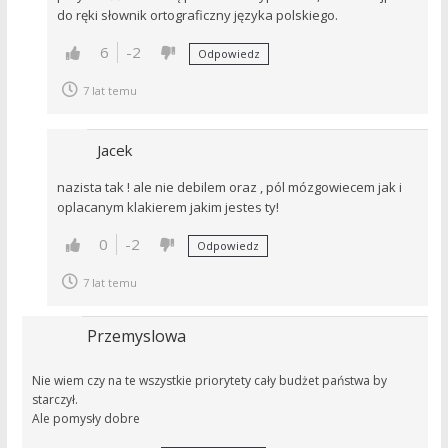
do ręki słownik ortograficzny języka polskiego.
6
-2
Odpowiedz
7 lat temu
Jacek
nazista tak ! ale nie debilem oraz , pól mózgowiecem jak i
oplacanym klakierem jakim jestes ty!
0
-2
Odpowiedz
7 lat temu
Przemyslowa
Nie wiem czy na te wszystkie priorytety cały budżet państwa by
starczył.
Ale pomysły dobre