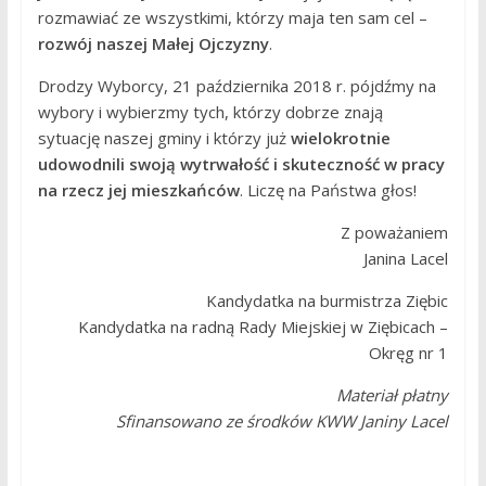
rozmawiać ze wszystkimi, którzy maja ten sam cel –
rozwój naszej Małej Ojczyzny
.
Drodzy Wyborcy, 21 października 2018 r. pójdźmy na
wybory i wybierzmy tych, którzy dobrze znają
sytuację naszej gminy i którzy już
wielokrotnie
udowodnili swoją wytrwałość i skuteczność w pracy
na rzecz jej mieszkańców
. Liczę na Państwa głos!
Z poważaniem
Janina Lacel
Kandydatka na burmistrza Ziębic
Kandydatka na radną Rady Miejskiej w Ziębicach –
Okręg nr 1
Materiał płatny
Sfinansowano ze środków KWW Janiny Lacel