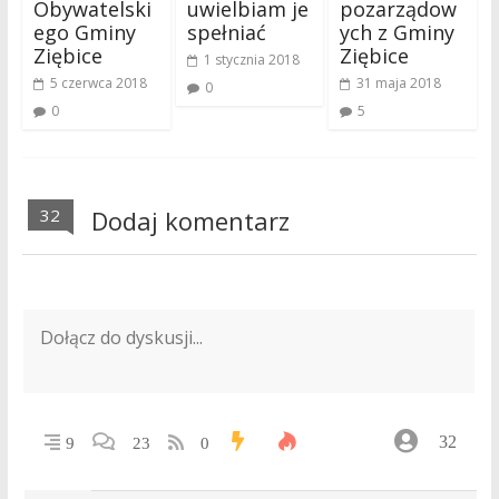
Obywatelski
uwielbiam je
pozarządow
ego Gminy
spełniać
ych z Gminy
Ziębice
Ziębice
1 stycznia 2018
5 czerwca 2018
31 maja 2018
0
0
5
32
Dodaj komentarz
32
9
23
0