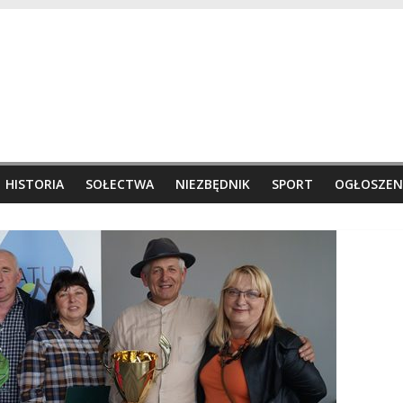
HISTORIA
SOŁECTWA
NIEZBĘDNIK
SPORT
OGŁOSZEN