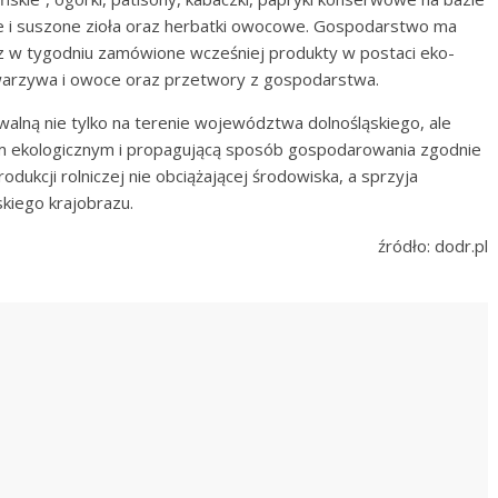
e i suszone zioła oraz herbatki owocowe. Gospodarstwo ma
az w tygodniu zamówione wcześniej produkty w postaci eko-
 warzywa i owoce oraz przetwory z gospodarstwa.
alną nie tylko na terenie województwa dolnośląskiego, ale
em ekologicznym i propagującą sposób gospodarowania zgodnie
dukcji rolniczej nie obciążającej środowiska, a sprzyja
kiego krajobrazu.
źródło: dodr.pl