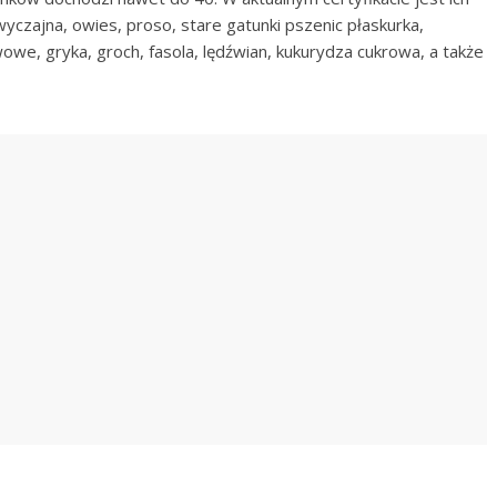
yczajna, owies, proso, stare gatunki pszenic płaskurka,
wowe, gryka, groch, fasola, lędźwian, kukurydza cukrowa, a także