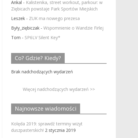
Ankal
-
Kalistenika, street workout, parkour: w
Ziębicach powstaje Park Sportów Miejskich
Leszek
-
ZUK ma nowego prezesa
Były_ziębiczak
-
Wspomnienie o Wandzie Firlej
Tom
-
SP6LV Silent Key*
Co? Gdzie? Kiedy?
Brak nadchodzących wydarzeń
Więcej nadchodzących wydarzeń >>
Najnowsze wiadomości
Kolęda 2019: sprawdź terminy wizyt
duszpasterskich!
2 stycznia 2019