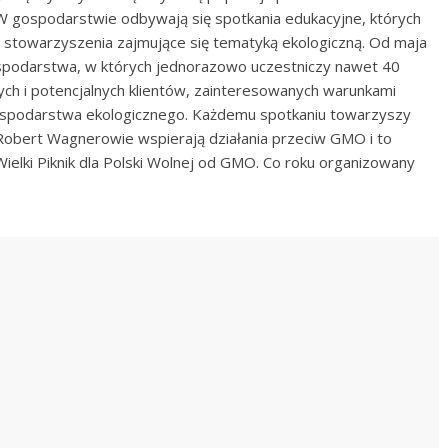
. W gospodarstwie odbywają się spotkania edukacyjne, których
 i stowarzyszenia zajmujące się tematyką ekologiczną. Od maja
ospodarstwa, w których jednorazowo uczestniczy nawet 40
ych i potencjalnych klientów, zainteresowanych warunkami
spodarstwa ekologicznego. Każdemu spotkaniu towarzyszy
 Robert Wagnerowie wspierają działania przeciw GMO i to
ielki Piknik dla Polski Wolnej od GMO. Co roku organizowany