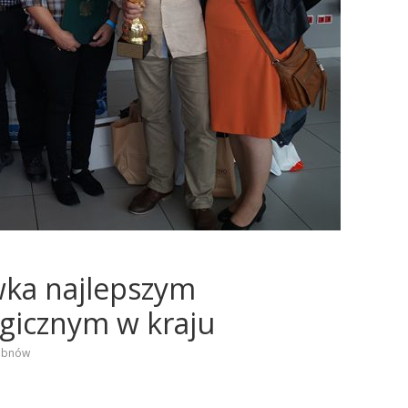
ka najlepszym
gicznym w kraju
ubnów