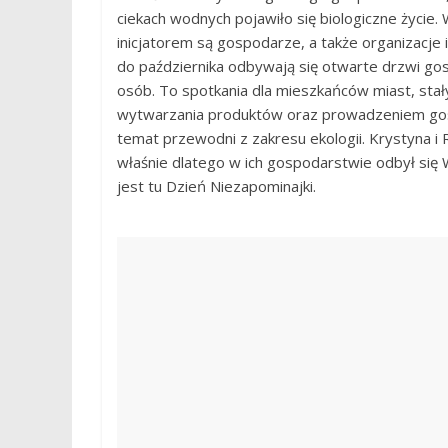
ciekach wodnych pojawiło się biologiczne życie
inicjatorem są gospodarze, a także organizacje
do października odbywają się otwarte drzwi g
osób. To spotkania dla mieszkańców miast, stał
wytwarzania produktów oraz prowadzeniem go
temat przewodni z zakresu ekologii. Krystyna i
właśnie dlatego w ich gospodarstwie odbył się W
jest tu Dzień Niezapominajki.