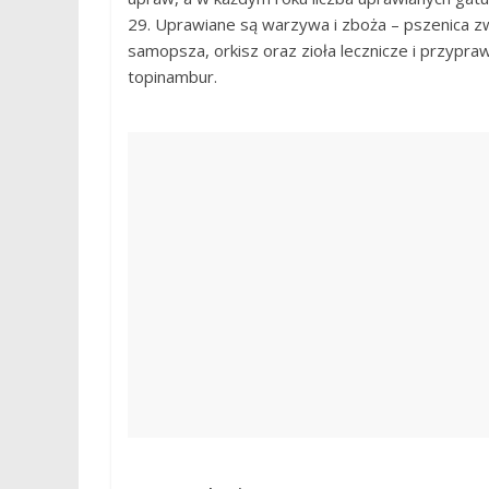
29. Uprawiane są warzywa i zboża – pszenica zw
samopsza, orkisz oraz zioła lecznicze i przypra
topinambur.