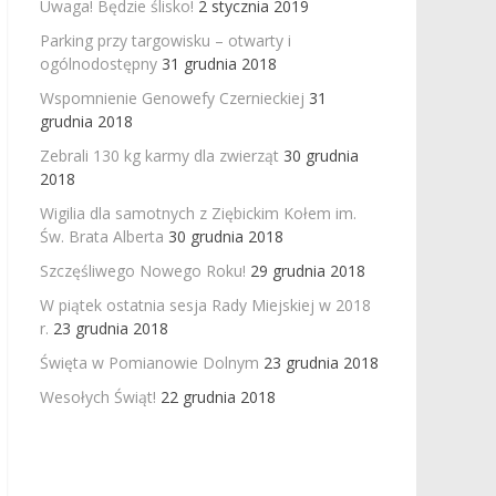
Uwaga! Będzie ślisko!
2 stycznia 2019
Parking przy targowisku – otwarty i
ogólnodostępny
31 grudnia 2018
Wspomnienie Genowefy Czernieckiej
31
grudnia 2018
Zebrali 130 kg karmy dla zwierząt
30 grudnia
2018
Wigilia dla samotnych z Ziębickim Kołem im.
Św. Brata Alberta
30 grudnia 2018
Szczęśliwego Nowego Roku!
29 grudnia 2018
W piątek ostatnia sesja Rady Miejskiej w 2018
r.
23 grudnia 2018
Święta w Pomianowie Dolnym
23 grudnia 2018
Wesołych Świąt!
22 grudnia 2018