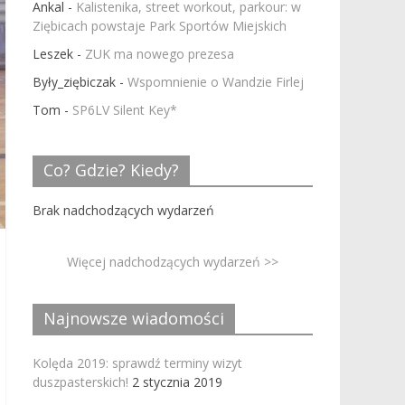
Ankal
-
Kalistenika, street workout, parkour: w
Ziębicach powstaje Park Sportów Miejskich
Leszek
-
ZUK ma nowego prezesa
Były_ziębiczak
-
Wspomnienie o Wandzie Firlej
Tom
-
SP6LV Silent Key*
Co? Gdzie? Kiedy?
Brak nadchodzących wydarzeń
Więcej nadchodzących wydarzeń >>
Najnowsze wiadomości
Kolęda 2019: sprawdź terminy wizyt
duszpasterskich!
2 stycznia 2019