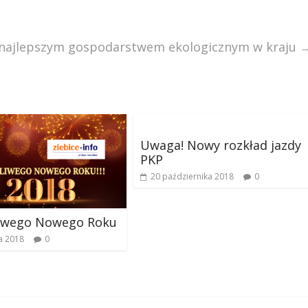
ajlepszym gospodarstwem ekologicznym w kraju
Uwaga! Nowy rozkład jazdy
PKP
20 października 2018
0
liwego Nowego Roku
ia 2018
0