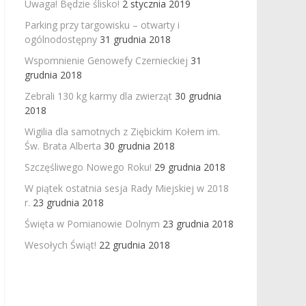
Uwaga! Będzie ślisko!
2 stycznia 2019
Parking przy targowisku – otwarty i
ogólnodostępny
31 grudnia 2018
Wspomnienie Genowefy Czernieckiej
31
grudnia 2018
Zebrali 130 kg karmy dla zwierząt
30 grudnia
2018
Wigilia dla samotnych z Ziębickim Kołem im.
Św. Brata Alberta
30 grudnia 2018
Szczęśliwego Nowego Roku!
29 grudnia 2018
W piątek ostatnia sesja Rady Miejskiej w 2018
r.
23 grudnia 2018
Święta w Pomianowie Dolnym
23 grudnia 2018
Wesołych Świąt!
22 grudnia 2018