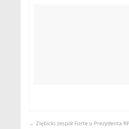
←
Ziębicki zespół Forte u Prezydenta R