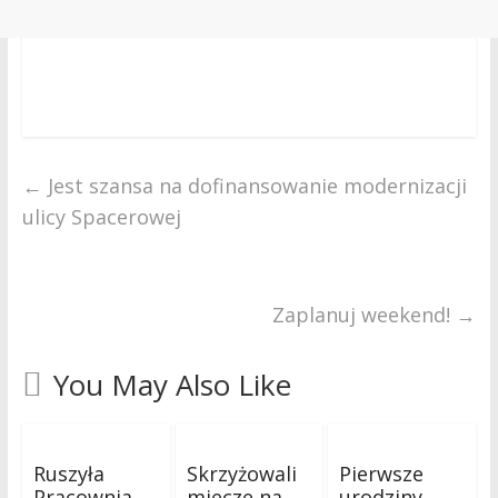
←
Jest szansa na dofinansowanie modernizacji
ulicy Spacerowej
Zaplanuj weekend!
→
You May Also Like
Ruszyła
Skrzyżowali
Pierwsze
Pracownia
miecze na
urodziny