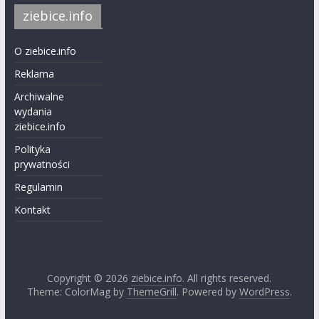
ziebice.info
O ziebice.info
Reklama
Archiwalne
wydania
ziebice.info
Polityka
prywatności
Regulamin
Kontakt
Copyright © 2026
ziebice.info
. All rights reserved.
Theme: ColorMag by
ThemeGrill
. Powered by
WordPress
.