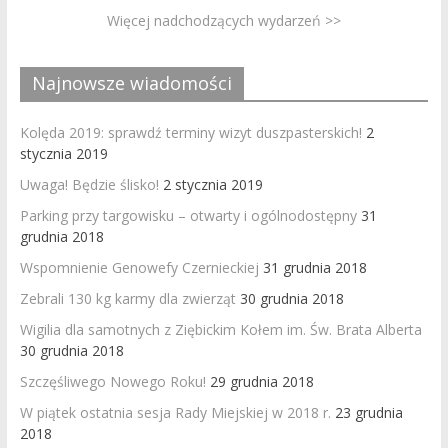
Więcej nadchodzących wydarzeń >>
Najnowsze wiadomości
Kolęda 2019: sprawdź terminy wizyt duszpasterskich!
2
stycznia 2019
Uwaga! Będzie ślisko!
2 stycznia 2019
Parking przy targowisku – otwarty i ogólnodostępny
31
grudnia 2018
Wspomnienie Genowefy Czernieckiej
31 grudnia 2018
Zebrali 130 kg karmy dla zwierząt
30 grudnia 2018
Wigilia dla samotnych z Ziębickim Kołem im. Św. Brata Alberta
30 grudnia 2018
Szczęśliwego Nowego Roku!
29 grudnia 2018
W piątek ostatnia sesja Rady Miejskiej w 2018 r.
23 grudnia
2018