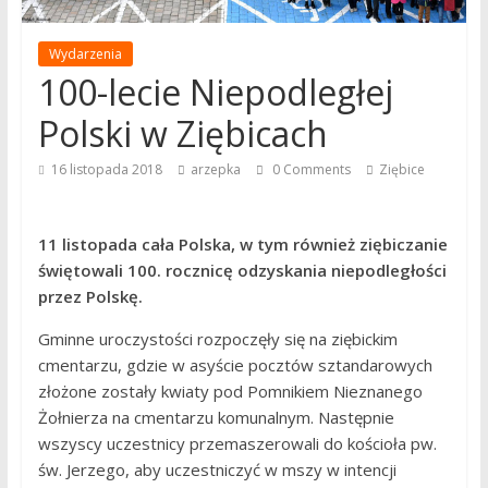
Wydarzenia
100-lecie Niepodległej
Polski w Ziębicach
16 listopada 2018
arzepka
0 Comments
Ziębice
11 listopada cała Polska, w tym również ziębiczanie
świętowali 100. rocznicę odzyskania niepodległości
przez Polskę.
Gminne uroczystości rozpoczęły się na ziębickim
cmentarzu, gdzie w asyście pocztów sztandarowych
złożone zostały kwiaty pod Pomnikiem Nieznanego
Żołnierza na cmentarzu komunalnym. Następnie
wszyscy uczestnicy przemaszerowali do kościoła pw.
św. Jerzego, aby uczestniczyć w mszy w intencji