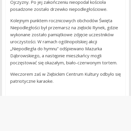
Ojczyzny. Po jej zakończeniu nieopodal kościoła
posadzone zostało drzewko niepodległościowe.
Kolejnym punktem rocznicowych obchodów Święta
Niepodległości był przemarsz na ziębicki Rynek, gdzie
wykonane zostało pamiątkowe zdjęcie uczestników
uroczystości. W ramach ogólnopolskiej akcji
„Niepodległa do hymnu” odśpiewano Mazurka
Dąbrowskiego, a następnie mieszkańcy mogli
poczęstować się okazałym, biało-czerwonym tortem.
Wieczorem zaś w Ziębickim Centrum Kultury odbyło się
patriotyczne karaoke.