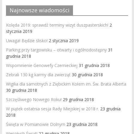
Najnowsze wiadomości
Kolęda 2019: sprawdź terminy wizyt duszpasterskich!
2
stycznia 2019
Uwaga! Będzie ślisko!
2 stycznia 2019
Parking przy targowisku – otwarty i ogólnodostępny
31
grudnia 2018
Wspomnienie Genowefy Czernieckiej
31 grudnia 2018
Zebrali 130 kg karmy dla zwierząt
30 grudnia 2018
Wigilia dla samotnych z Ziębickim Kołem im. Św. Brata Alberta
30 grudnia 2018
Szczęśliwego Nowego Roku!
29 grudnia 2018
W piątek ostatnia sesja Rady Miejskiej w 2018 r.
23 grudnia
2018
Święta w Pomianowie Dolnym
23 grudnia 2018
Wesołych Świąt!
22 grudnia 2018