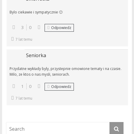
Bylo ciekawie i sympatycznie 🙂
3
0
Odpowiedz
7 lat temu
Seniorka
Przydatne wykłady byly, przystepnie omowione tematy i na czasie.
Milo, ze ktos o nas mysli, seniorach.
1
0
Odpowiedz
7 lat temu