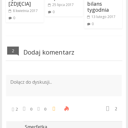
[ZDJĘCIA]
bilans
25 lipca 2017
tygodnia
8 kwietnia 2017
0
13 lutego 2017
0
0
2
Dodaj komentarz
2
2
0
0
Smerfetka