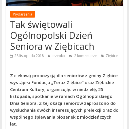
Wydarzenia
Tak świętowali
Ogólnopolski Dzień
Seniora w Ziębicach
28 listopada 2018
arzepka
2 komentarze
Ziębice
Z ciekawą propozycją dla seniorów z gminy Ziębice
wystąpiła Fundacja „Teraz Ziębice” oraz Ziębickie
Centrum Kultury, organizując w niedzielę, 25
listopada, spotkanie w ramach Ogólnopolskiego
Dnia Seniora. Z tej okazji seniorów zaproszono do
wysłuchania dwóch interesujących prelekcji oraz do
wspólnego śpiewania piosenek z młodzieńczych
lat.