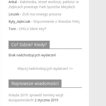
Ankal
-
Kalistenika, street workout, parkour: w
Ziębicach powstaje Park Sportów Miejskich
Leszek
-
ZUK ma nowego prezesa
Były_ziębiczak
-
Wspomnienie o Wandzie Firlej
Tom
-
SP6LV Silent Key*
Co? Gdzie? Kiedy?
Brak nadchodzących wydarzeń
Więcej nadchodzących wydarzeń >>
Najnowsze wiadomości
Kolęda 2019: sprawdź terminy wizyt
duszpasterskich!
2 stycznia 2019