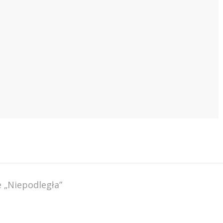
 „Niepodległa”