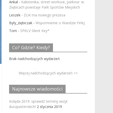
Ankal
-
Kalistenika, street workout, parkour: w
Ziębicach powstaje Park Sportów Miejskich
Leszek
-
ZUK ma nowego prezesa
Były_ziębiczak
-
Wspomnienie o Wandzie Firlej
Tom
-
SP6LV Silent Key*
Co? Gdzie? Kiedy?
Brak nadchodzących wydarzeń
Więcej nadchodzących wydarzeń >>
Najnowsze wiadomości
Kolęda 2019: sprawdź terminy wizyt
duszpasterskich!
2 stycznia 2019