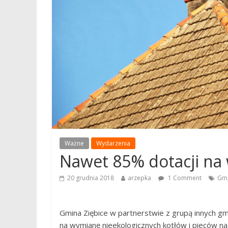
Ważne
Wydarzenia
Nawet 85% dotacji na
20 grudnia 2018
arzepka
1 Comment
Gmi
Gmina Ziębice w partnerstwie z grupą innych g
na wymianę nieekologicznych kotłów i pieców na