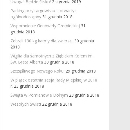
Uwaga! Będzie ślisko!
2 stycznia 2019
Parking przy targowisku – otwarty i
ogólnodostępny
31 grudnia 2018
Wspomnienie Genowefy Czernieckiej
31
grudnia 2018
Zebrali 130 kg karmy dla zwierząt
30 grudnia
2018
Wigilia dla samotnych z Ziębickim Kołem im.
Św. Brata Alberta
30 grudnia 2018
Szczęśliwego Nowego Roku!
29 grudnia 2018
W piątek ostatnia sesja Rady Miejskiej w 2018
r.
23 grudnia 2018
Święta w Pomianowie Dolnym
23 grudnia 2018
Wesołych Świąt!
22 grudnia 2018