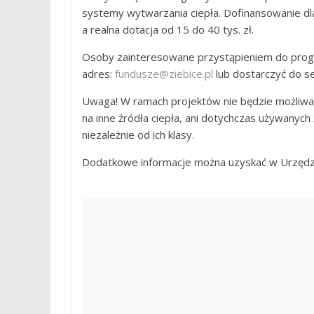
systemy wytwarzania ciepła. Dofinansowanie d
a realna dotacja od 15 do 40 tys. zł.
Osoby zainteresowane przystąpieniem do progr
adres:
fundusze@ziebice.pl
lub dostarczyć do se
Uwaga! W ramach projektów nie będzie możliwa
na inne źródła ciepła, ani dotychczas używanych
niezależnie od ich klasy.
Dodatkowe informacje można uzyskać w Urzędzie