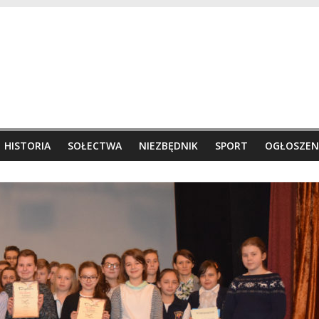
HISTORIA
SOŁECTWA
NIEZBĘDNIK
SPORT
OGŁOSZEN