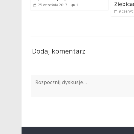
Ziębica
25 września 2017
1
9 czerwc
Dodaj komentarz