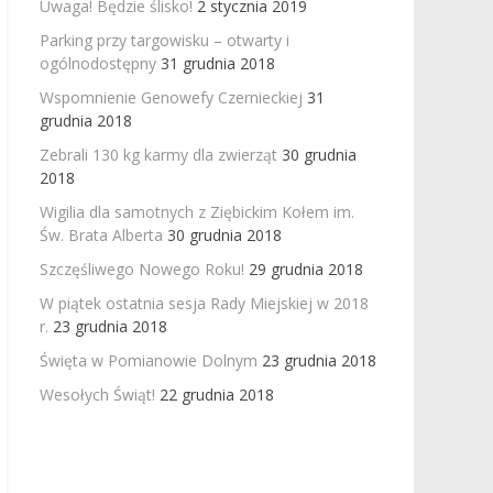
Uwaga! Będzie ślisko!
2 stycznia 2019
Parking przy targowisku – otwarty i
ogólnodostępny
31 grudnia 2018
Wspomnienie Genowefy Czernieckiej
31
grudnia 2018
Zebrali 130 kg karmy dla zwierząt
30 grudnia
2018
Wigilia dla samotnych z Ziębickim Kołem im.
Św. Brata Alberta
30 grudnia 2018
Szczęśliwego Nowego Roku!
29 grudnia 2018
W piątek ostatnia sesja Rady Miejskiej w 2018
r.
23 grudnia 2018
Święta w Pomianowie Dolnym
23 grudnia 2018
Wesołych Świąt!
22 grudnia 2018