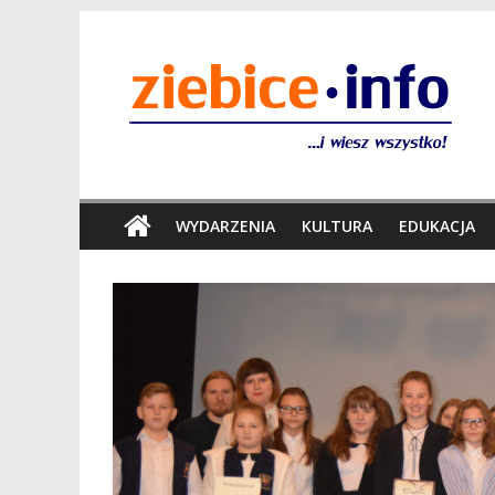
WYDARZENIA
KULTURA
EDUKACJA