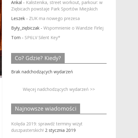
Ankal
-
Kalistenika, street workout, parkour: w
Ziębicach powstaje Park Sportów Miejskich
Leszek
-
ZUK ma nowego prezesa
Były_ziębiczak
-
Wspomnienie o Wandzie Firlej
Tom
-
SP6LV Silent Key*
Co? Gdzie? Kiedy?
Brak nadchodzących wydarzeń
Więcej nadchodzących wydarzeń >>
Najnowsze wiadomości
Kolęda 2019: sprawdź terminy wizyt
duszpasterskich!
2 stycznia 2019