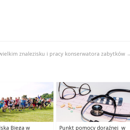
wielkim znalezisku i pracy konserwatora zabytków
lska Biega w
Punkt pomocy doraźnej w