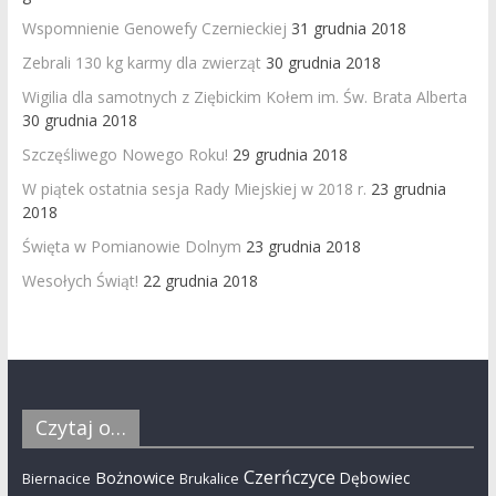
Wspomnienie Genowefy Czernieckiej
31 grudnia 2018
Zebrali 130 kg karmy dla zwierząt
30 grudnia 2018
Wigilia dla samotnych z Ziębickim Kołem im. Św. Brata Alberta
30 grudnia 2018
Szczęśliwego Nowego Roku!
29 grudnia 2018
W piątek ostatnia sesja Rady Miejskiej w 2018 r.
23 grudnia
2018
Święta w Pomianowie Dolnym
23 grudnia 2018
Wesołych Świąt!
22 grudnia 2018
Czytaj o…
Czerńczyce
Bożnowice
Dębowiec
Biernacice
Brukalice