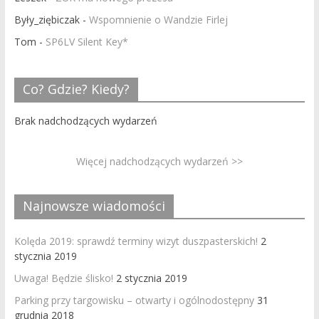
Były_ziębiczak
-
Wspomnienie o Wandzie Firlej
Tom
-
SP6LV Silent Key*
Co? Gdzie? Kiedy?
Brak nadchodzących wydarzeń
Więcej nadchodzących wydarzeń >>
Najnowsze wiadomości
Kolęda 2019: sprawdź terminy wizyt duszpasterskich!
2
stycznia 2019
Uwaga! Będzie ślisko!
2 stycznia 2019
Parking przy targowisku – otwarty i ogólnodostępny
31
grudnia 2018