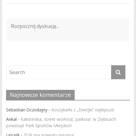
Najnowsze komentarze
Sebastian Oczodajny
-
Koszykarki z „Dwójki” najlepsze!
Ankal
-
Kalistenika, street workout, parkour: w Ziębicach
powstaje Park Sportów Miejskich
Leszek
-
ZUK ma nowego prezesa