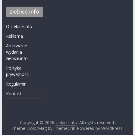
ziebice.info
O ziebice.info
Reklama
Archiwalne
wydania
ziebice.info
Polityka
prywatności
Regulamin
Kontakt
Copyright © 2026
ziebice.info
. All rights reserved.
Theme: ColorMag by
ThemeGrill
. Powered by
WordPress
.