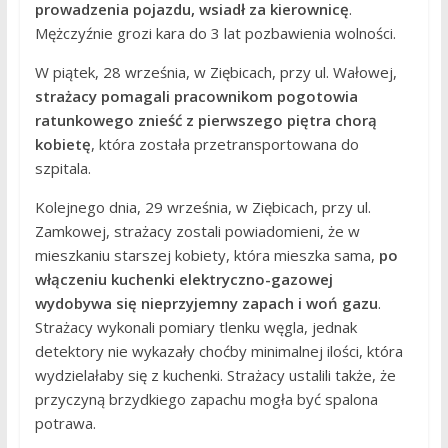
prowadzenia pojazdu, wsiadł za kierownicę
.
Mężczyźnie grozi kara do 3 lat pozbawienia wolności.
W piątek, 28 września, w Ziębicach, przy ul. Wałowej,
strażacy pomagali pracownikom pogotowia
ratunkowego znieść z pierwszego piętra chorą
kobietę
, która została przetransportowana do
szpitala.
Kolejnego dnia, 29 września, w Ziębicach, przy ul.
Zamkowej, strażacy zostali powiadomieni, że w
mieszkaniu starszej kobiety, która mieszka sama,
po
włączeniu kuchenki elektryczno-gazowej
wydobywa się nieprzyjemny zapach i woń gazu
.
Strażacy wykonali pomiary tlenku węgla, jednak
detektory nie wykazały choćby minimalnej ilości, która
wydzielałaby się z kuchenki. Strażacy ustalili także, że
przyczyną brzydkiego zapachu mogła być spalona
potrawa.