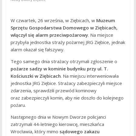
W czwartek, 26 września, w Ziębicach, w
Muzeum
Sprzętu Gospodarstwa Domowego w Ziębicach,
włączył się alarm przeciwpożarowy
. Na miejsce
przybyła jednostka straży pożarnej JRG Ziębice, jednak
alarm okazał się fałszywy.
Tego samego dnia strażacy otrzymali zgłoszenie o
pożarze sadzy w kominie budynku przy ul. T.
Kościuszki w Ziębicach
. Na miejscu interweniowała
jednostka JRG Ziębice. Strażacy zabezpieczyli miejsce
zdarzenia, sprawdzili przewód kominowy
oraz zabezpieczyli komin, aby nie doszło do kolejnego
pożaru.
Następnego dnia w Nowym Dworze policjanci
zatrzymali 44-letniego kierowcę, mieszkańca
Wrocławia, który mimo
sądowego zakazu