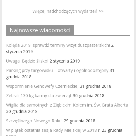
Więcej nadchodzących wydarzeń >>
Najnowsze wiadomości
Kolęda 2019: sprawdź terminy wizyt duszpasterskich!
2
stycznia 2019
Uwaga! Będzie ślisko!
2 stycznia 2019
Parking przy targowisku – otwarty i ogólnodostępny
31
grudnia 2018
Wspomnienie Genowefy Czernieckiej
31 grudnia 2018
Zebrali 130 kg karmy dla zwierząt
30 grudnia 2018
Wigilia dla samotnych z Ziębickim Kołem im. Św. Brata Alberta
30 grudnia 2018
Szczęśliwego Nowego Roku!
29 grudnia 2018
W piątek ostatnia sesja Rady Miejskiej w 2018 r.
23 grudnia