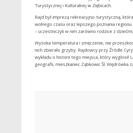
Turystycznej i Kulturalnej w Ziębicach.
Rajd był imprezą rekreacyjno-turystyczną, któr
wolnego czasu oraz lepszego poznania regionu. 
– uczestniczyli w nim zarówno rodzice z dziećmi,
Wysoka temperatura i zmęczenie, nie przeszkodz
nich zbierało grzyby. Rajdowcy przy Źródle Cyryla
wykładu o historii tego miejsca, który wygłosi
geografii, mieszkaniec Ząbkowic Śl. Wędrówka z