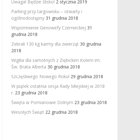
Uwaga! Będzie ślisko!
2 stycznia 2019
Parking przy targowisku – otwarty i
ogólnodostępny
31 grudnia 2018
Wspomnienie Genowefy Czernieckiej
31
grudnia 2018
Zebrali 130 kg karmy dla zwierząt
30 grudnia
2018
Wigilia dla samotnych z Ziębickim Kołem im.
Św. Brata Alberta
30 grudnia 2018
Szczęśliwego Nowego Roku!
29 grudnia 2018
W piątek ostatnia sesja Rady Miejskiej w 2018
r.
23 grudnia 2018
Święta w Pomianowie Dolnym
23 grudnia 2018
Wesołych Świąt!
22 grudnia 2018