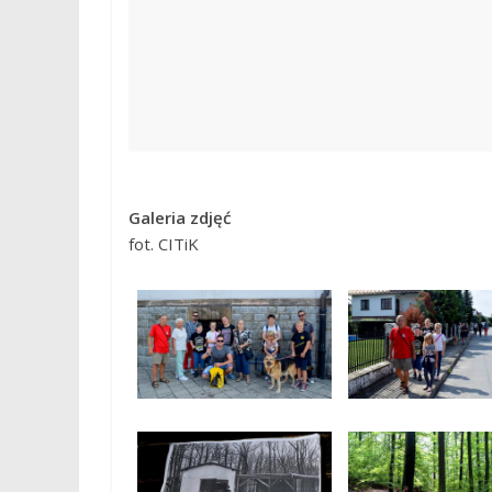
Galeria zdjęć
fot. CITiK