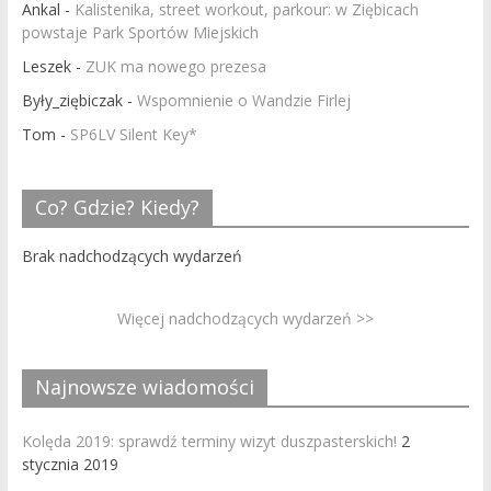
Ankal
-
Kalistenika, street workout, parkour: w Ziębicach
powstaje Park Sportów Miejskich
Leszek
-
ZUK ma nowego prezesa
Były_ziębiczak
-
Wspomnienie o Wandzie Firlej
Tom
-
SP6LV Silent Key*
Co? Gdzie? Kiedy?
Brak nadchodzących wydarzeń
Więcej nadchodzących wydarzeń >>
Najnowsze wiadomości
Kolęda 2019: sprawdź terminy wizyt duszpasterskich!
2
stycznia 2019