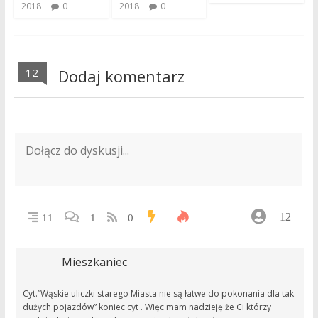
2018
0
2018
0
12
Dodaj komentarz
12
11
1
0
Mieszkaniec
Cyt.”Wąskie uliczki starego Miasta nie są łatwe do pokonania dla tak
dużych pojazdów” koniec cyt . Więc mam nadzieję że Ci którzy