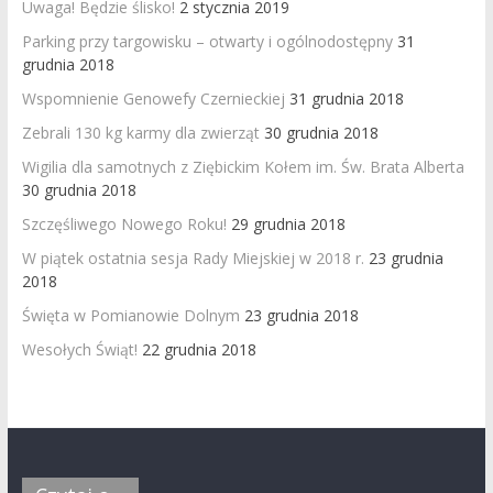
Uwaga! Będzie ślisko!
2 stycznia 2019
Parking przy targowisku – otwarty i ogólnodostępny
31
grudnia 2018
Wspomnienie Genowefy Czernieckiej
31 grudnia 2018
Zebrali 130 kg karmy dla zwierząt
30 grudnia 2018
Wigilia dla samotnych z Ziębickim Kołem im. Św. Brata Alberta
30 grudnia 2018
Szczęśliwego Nowego Roku!
29 grudnia 2018
W piątek ostatnia sesja Rady Miejskiej w 2018 r.
23 grudnia
2018
Święta w Pomianowie Dolnym
23 grudnia 2018
Wesołych Świąt!
22 grudnia 2018