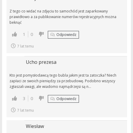
Z tego co widać na zdjęciu to samochód jest zaparkowany
prawidłowo a za publikowanie numerów rejestracyjnych można
beknąć
1
0
Odpowiedz
7 lat temu
Ucho prezesa
Kto jest pomysłodawcą tego bubla jakim jest ta zatoczka? Niech
zapłaci ze swoich pieniędzy za przebudowę. Podobno wszyscy
zgłaszali uwagi, ale wiadomo najmądrzejsi są n…
3
0
Odpowiedz
7 lat temu
Wiesław