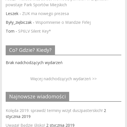
powstaje Park Sportów Miejskich
Leszek
-
ZUK ma nowego prezesa
Były_ziębiczak
-
Wspomnienie o Wandzie Firlej
Tom
-
SP6LV Silent Key*
Co? Gdzie? Kiedy?
Brak nadchodzących wydarzeń
Więcej nadchodzących wydarzeń >>
Najnowsze wiadomości
Kolęda 2019: sprawdź terminy wizyt duszpasterskich!
2
stycznia 2019
Uwaga! Będzie ślisko!
2 stycznia 2019