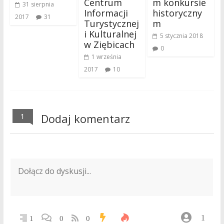
Centrum
m konkursie
31 sierpnia
Informacji
historyczny
2017
31
Turystycznej
m
i Kulturalnej
5 stycznia 2018
w Ziębicach
0
1 września
2017
10
1
Dodaj komentarz
1
1
0
0