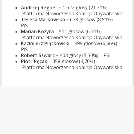
Andrzej Regner
–
1 622 głosy (21,31%) –
Platforma.Nowoczesna Koalicja Obywatelska
Teresa Markowska –
678 głosów (8,91%) –
PiS
Marian Kozyra
– 511 głosów (6,71%) –
Platforma.Nowoczesna Koalicja Obywatelska
Kazimierz Piątkowski
– 499 głosów (6,56%) –
PiS
Robert
S
zwarc –
403 głosy (5,30%) – PSL
Piotr Pęcak
– 358 głosów (4,70%) –
Platforma.Nowoczesna Koalicja Obywatelska