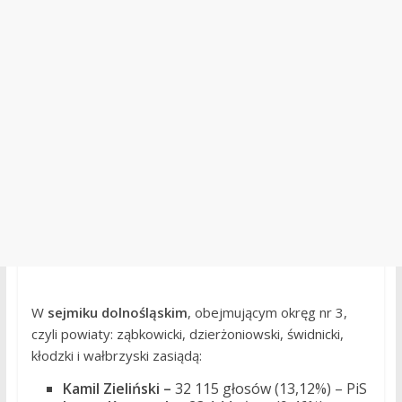
W
sejmiku dolnośląskim
, obejmującym okręg nr 3,
czyli powiaty: ząbkowicki, dzierżoniowski, świdnicki,
kłodzki i wałbrzyski zasiądą:
Kamil Zieliński –
32 115 głosów (13,12%) – PiS