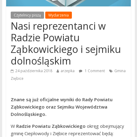
Czytelnicy piszą
Wydarzenia
Nasi reprezentanci w
Radzie Powiatu
Ząbkowickiego i sejmiku
dolnośląskim
24 października 2018
arzepka
1 Comment
Gmina
Ziębice
Znane są już oficjalne wyniki do Rady Powiatu
Ząbkowickiego oraz Sejmiku Województwa
Dolnośląskiego.
W
Radzie Powiatu Ząbkowickiego
okręg obejmujący
gminę Ciepłowody i Ziębice reprezentować będą: