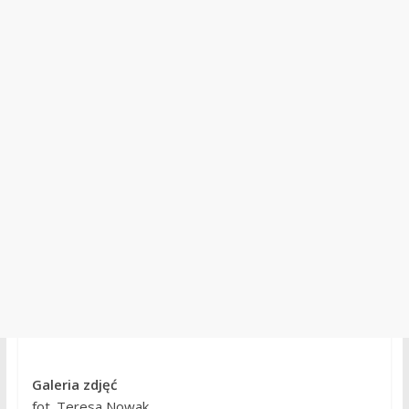
Galeria zdjęć
fot. Teresa Nowak