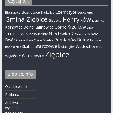
Czytaj o…
Czerńczyce
Bożnowice
Dębowiec
Biernacice
Brukalice
Gmina Ziębice
Henryków
Głęboka
Jasienica
Krzelków
Kalinowice Górne
Kalinowice Dolne
Lipa
Lubnów
Niedźwiedź
Nowy
Niedźwiednik
Nowina
Pomianów Dolny
Dwór
Osina Mała
Osina Wielka
Raczyce
Starczówek
Wadochowice
Skalice
Służejów
Rososznica
Ziębice
Witostowice
Wigańcice
ziebice.info
O ziebice.info
Reklama
Archiwalne
wydania