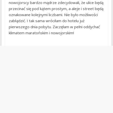
nowojorscy bardzo mądrze zdecydowali, że ulice będą
przecinać się pod kątem prostym, a aleje i street będą
oznakowane kolejnymi liczbami. Nie było możliwości
zabłądzić. I tak sama wróciłam do hotelu już
pierwszego dnia pobytu. Zaczęłam w pełni oddychać
klimatem maratońskim i nowojorskim!