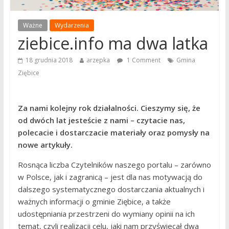
Ważne
Wydarzenia
ziebice.info ma dwa latka
18 grudnia 2018
arzepka
1 Comment
Gmina
Ziębice
Za nami kolejny rok działalności. Cieszymy się, że
od dwóch lat jesteście z nami – czytacie nas,
polecacie i dostarczacie materiały oraz pomysły na
nowe artykuły.
Rosnąca liczba Czytelników naszego portalu – zarówno
w Polsce, jak i zagranicą – jest dla nas motywacją do
dalszego systematycznego dostarczania aktualnych i
ważnych informacji o gminie Ziębice, a także
udostępniania przestrzeni do wymiany opinii na ich
temat, czyli realizacji celu, jaki nam przyświecał dwa