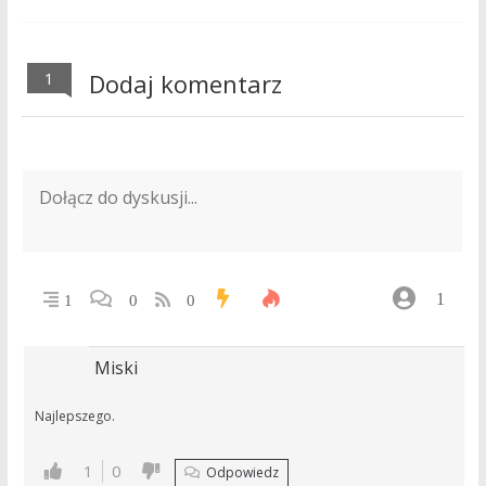
1
Dodaj komentarz
1
1
0
0
Miski
Najlepszego.
1
0
Odpowiedz