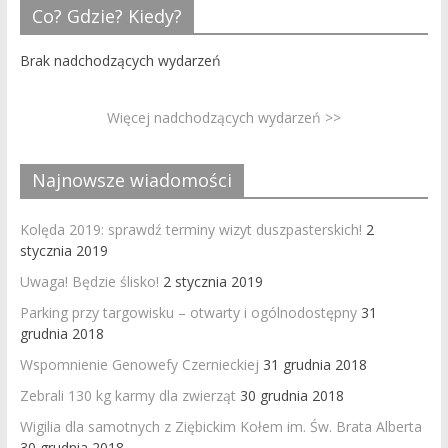
Co? Gdzie? Kiedy?
Brak nadchodzących wydarzeń
Więcej nadchodzących wydarzeń >>
Najnowsze wiadomości
Kolęda 2019: sprawdź terminy wizyt duszpasterskich!
2
stycznia 2019
Uwaga! Będzie ślisko!
2 stycznia 2019
Parking przy targowisku – otwarty i ogólnodostępny
31
grudnia 2018
Wspomnienie Genowefy Czernieckiej
31 grudnia 2018
Zebrali 130 kg karmy dla zwierząt
30 grudnia 2018
Wigilia dla samotnych z Ziębickim Kołem im. Św. Brata Alberta
30 grudnia 2018