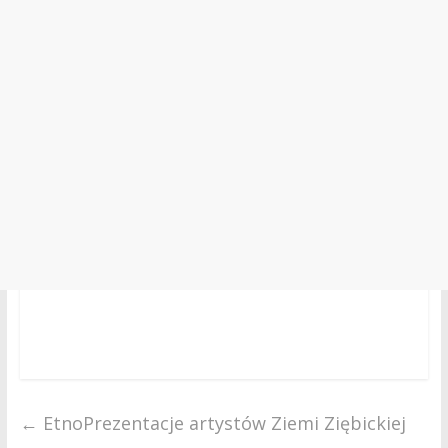
←
EtnoPrezentacje artystów Ziemi Ziębickiej